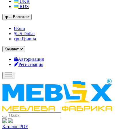
UKR
RUS
грн.
Валюта
€Euro
$US Dollar
грн.Гривна
Кабинет
Авторизация
Регистрация
Каталог PDF