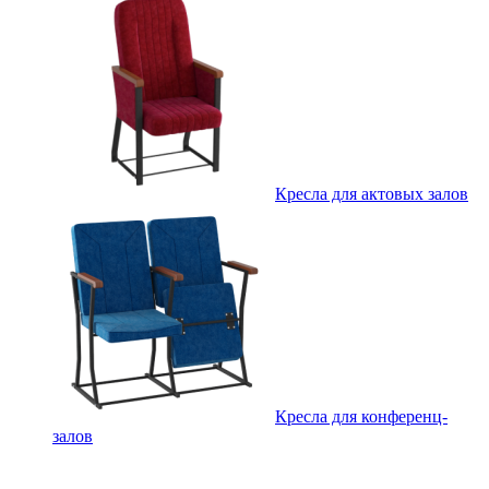
Кресла для актовых залов
Кресла для конференц-
залов