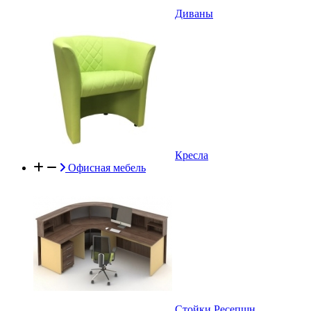
Диваны
Кресла
Офисная мебель
Стойки Ресепшн