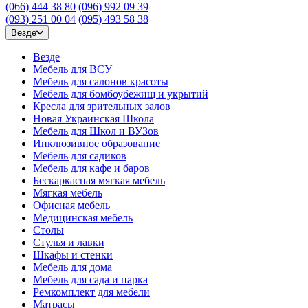
(066) 444 38 80
(096) 992 09 39
(093) 251 00 04
(095) 493 58 38
Везде
Везде
Мебель для ВСУ
Мебель для салонов красоты
Мебель для бомбоубежищ и укрытий
Кресла для зрительных залов
Новая Украинская Школа
Мебель для Школ и ВУЗов
Инклюзивное образование
Мебель для садиков
Мебель для кафе и баров
Бескаркасная мягкая мебель
Мягкая мебель
Офисная мебель
Медицинская мебель
Столы
Стулья и лавки
Шкафы и стенки
Мебель для дома
Мебель для сада и парка
Ремкомплект для мебели
Матрасы