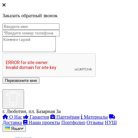
Заказать обратный звонок
г. Люботин, пл. Базарная 3а
О Нас
Гарантия
Партнёрам
Материалы
Доставка
Наши проекты
Портфолио
Отзывы
НУШ
Язык