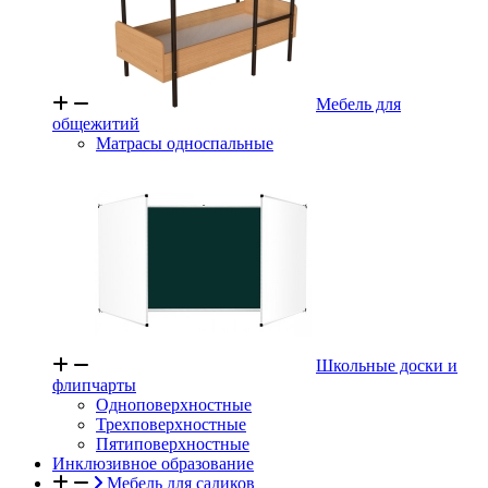
Мебель для
общежитий
Матрасы односпальные
Школьные доски и
флипчарты
Одноповерхностные
Трехповерхностные
Пятиповерхностные
Инклюзивное образование
Мебель для садиков