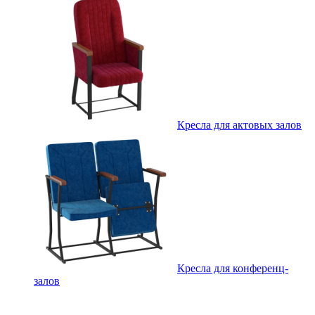
Кресла для актовых залов
Кресла для конференц-
залов