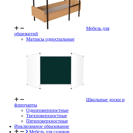
Мебель для
общежитий
Матрасы односпальные
Школьные доски и
флипчарты
Одноповерхностные
Трехповерхностные
Пятиповерхностные
Инклюзивное образование
Мебель для садиков