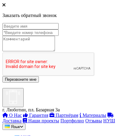
Заказать обратный звонок
г. Люботин, пл. Базарная 3а
О Нас
Гарантия
Партнёрам
Материалы
Доставка
Наши проекты
Портфолио
Отзывы
НУШ
Язык