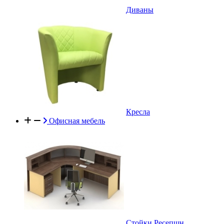
Диваны
Кресла
Офисная мебель
Стойки Ресепшн