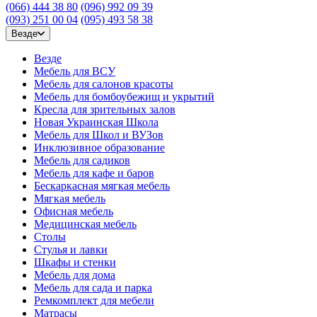
(066) 444 38 80
(096) 992 09 39
(093) 251 00 04
(095) 493 58 38
Везде
Везде
Мебель для ВСУ
Мебель для салонов красоты
Мебель для бомбоубежищ и укрытий
Кресла для зрительных залов
Новая Украинская Школа
Мебель для Школ и ВУЗов
Инклюзивное образование
Мебель для садиков
Мебель для кафе и баров
Бескаркасная мягкая мебель
Мягкая мебель
Офисная мебель
Медицинская мебель
Столы
Стулья и лавки
Шкафы и стенки
Мебель для дома
Мебель для сада и парка
Ремкомплект для мебели
Матрасы