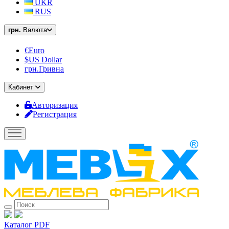
UKR
RUS
грн.
Валюта
€Euro
$US Dollar
грн.Гривна
Кабинет
Авторизация
Регистрация
Каталог PDF