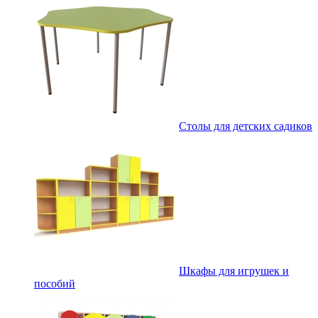
Столы для детских садиков
Шкафы для игрушек и
пособий