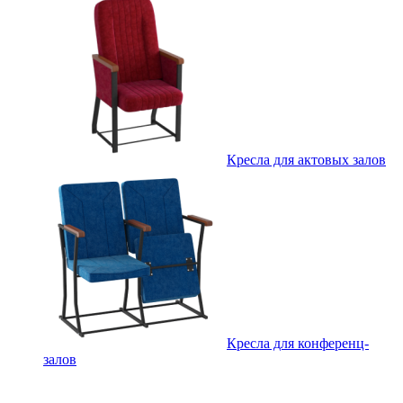
Кресла для актовых залов
Кресла для конференц-
залов