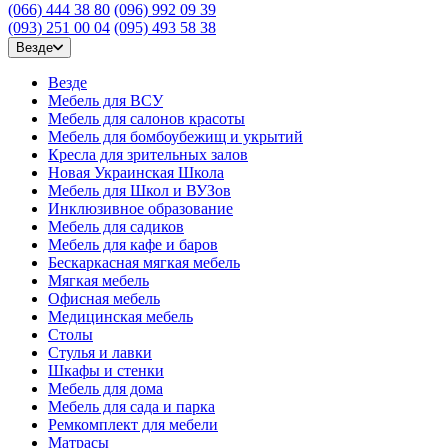
(066) 444 38 80
(096) 992 09 39
(093) 251 00 04
(095) 493 58 38
Везде
Везде
Мебель для ВСУ
Мебель для салонов красоты
Мебель для бомбоубежищ и укрытий
Кресла для зрительных залов
Новая Украинская Школа
Мебель для Школ и ВУЗов
Инклюзивное образование
Мебель для садиков
Мебель для кафе и баров
Бескаркасная мягкая мебель
Мягкая мебель
Офисная мебель
Медицинская мебель
Столы
Стулья и лавки
Шкафы и стенки
Мебель для дома
Мебель для сада и парка
Ремкомплект для мебели
Матрасы