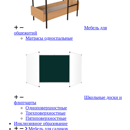
Мебель для
общежитий
Матрасы односпальные
Школьные доски и
флипчарты
Одноповерхностные
Трехповерхностные
Пятиповерхностные
Инклюзивное образование
Мебель для садиков