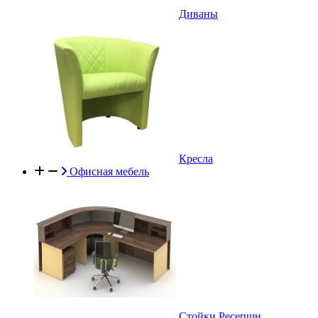
Диваны
Кресла
Офисная мебель
Стойки Ресепшн