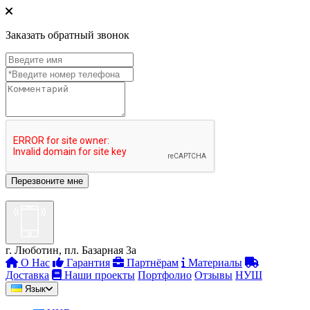
Заказать обратный звонок
г. Люботин, пл. Базарная 3а
О Нас
Гарантия
Партнёрам
Материалы
Доставка
Наши проекты
Портфолио
Отзывы
НУШ
Язык