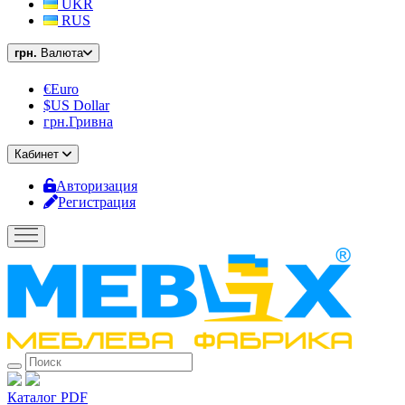
UKR
RUS
грн.
Валюта
€Euro
$US Dollar
грн.Гривна
Кабинет
Авторизация
Регистрация
Каталог PDF