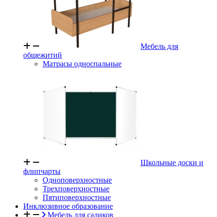
Мебель для
общежитий
Матрасы односпальные
Школьные доски и
флипчарты
Одноповерхностные
Трехповерхностные
Пятиповерхностные
Инклюзивное образование
Мебель для садиков