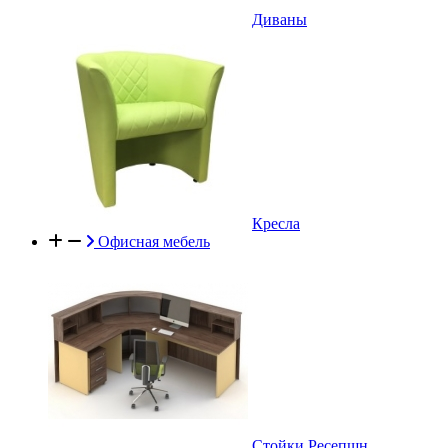
Диваны
Кресла
Офисная мебель
Стойки Ресепшн