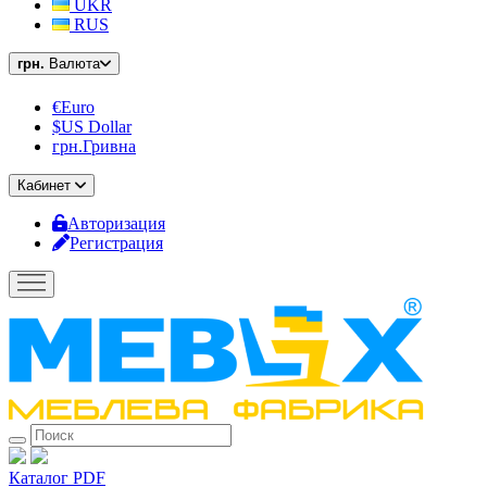
UKR
RUS
грн.
Валюта
€Euro
$US Dollar
грн.Гривна
Кабинет
Авторизация
Регистрация
Каталог PDF