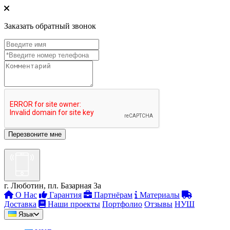
Заказать обратный звонок
г. Люботин, пл. Базарная 3а
О Нас
Гарантия
Партнёрам
Материалы
Доставка
Наши проекты
Портфолио
Отзывы
НУШ
Язык