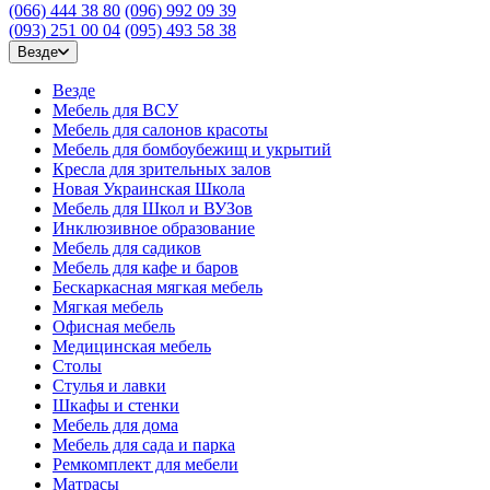
(066) 444 38 80
(096) 992 09 39
(093) 251 00 04
(095) 493 58 38
Везде
Везде
Мебель для ВСУ
Мебель для салонов красоты
Мебель для бомбоубежищ и укрытий
Кресла для зрительных залов
Новая Украинская Школа
Мебель для Школ и ВУЗов
Инклюзивное образование
Мебель для садиков
Мебель для кафе и баров
Бескаркасная мягкая мебель
Мягкая мебель
Офисная мебель
Медицинская мебель
Столы
Стулья и лавки
Шкафы и стенки
Мебель для дома
Мебель для сада и парка
Ремкомплект для мебели
Матрасы