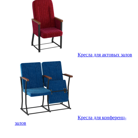
Кресла для актовых залов
Кресла для конференц-
залов