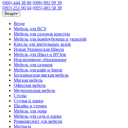
(066) 444 38 80
(096) 992 09 39
(093) 251 00 04
(095) 493 58 38
Везде
Везде
Мебель для ВСУ
Мебель для салонов красоты
Мебель для бомбоубежищ и укрытий
Кресла для зрительных залов
Новая Украинская Школа
Мебель для Школ и ВУЗов
Инклюзивное образование
Мебель для садиков
Мебель для кафе и баров
Бескаркасная мягкая мебель
Мягкая мебель
Офисная мебель
Медицинская мебель
Столы
Стулья и лавки
Шкафы и стенки
Мебель для дома
Мебель для сада и парка
Ремкомплект для мебели
Матрасы