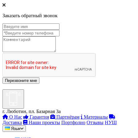
Заказать обратный звонок
г. Люботин, пл. Базарная 3а
О Нас
Гарантия
Партнёрам
Материалы
Доставка
Наши проекты
Портфолио
Отзывы
НУШ
Язык