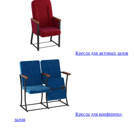
Кресла для актовых залов
Кресла для конференц-
залов