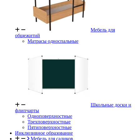
Мебель для
общежитий
Матрасы односпальные
Школьные доски и
флипчарты
Одноповерхностные
Трехповерхностные
Пятиповерхностные
Инклюзивное образование
Мебель для садиков