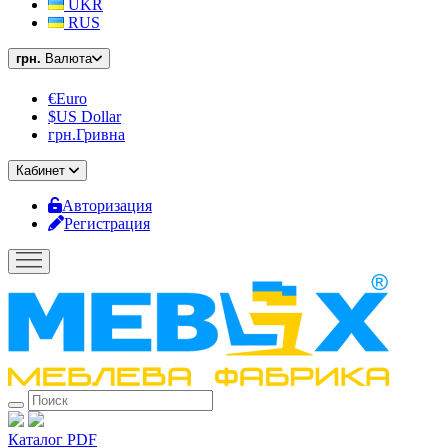
UKR
RUS
грн.
Валюта
€Euro
$US Dollar
грн.Гривна
Кабинет
Авторизация
Регистрация
Каталог PDF