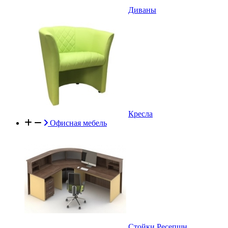
Диваны
Кресла
Офисная мебель
Стойки Ресепшн