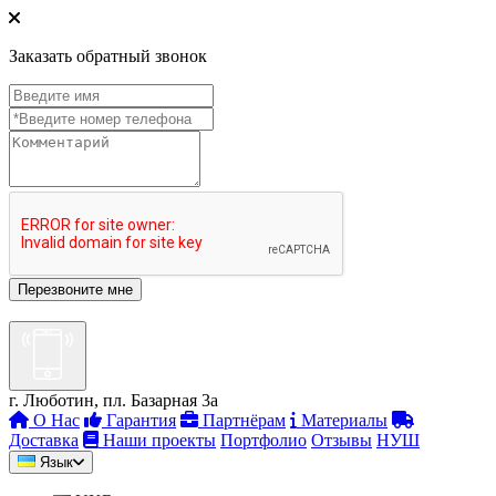
Заказать обратный звонок
г. Люботин, пл. Базарная 3а
О Нас
Гарантия
Партнёрам
Материалы
Доставка
Наши проекты
Портфолио
Отзывы
НУШ
Язык