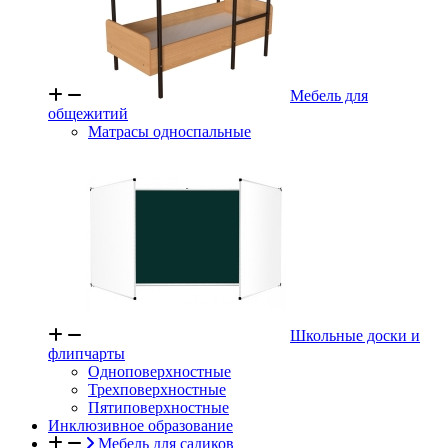
Мебель для
общежитий
Матрасы односпальные
Школьные доски и
флипчарты
Одноповерхностные
Трехповерхностные
Пятиповерхностные
Инклюзивное образование
Мебель для садиков