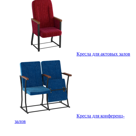
Кресла для актовых залов
Кресла для конференц-
залов