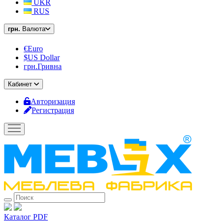
UKR
RUS
грн.
Валюта
€Euro
$US Dollar
грн.Гривна
Кабинет
Авторизация
Регистрация
Каталог PDF