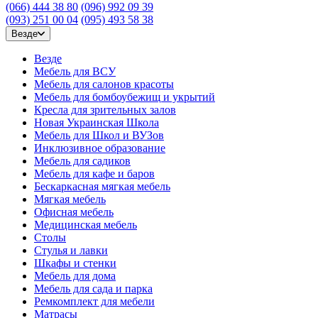
(066) 444 38 80
(096) 992 09 39
(093) 251 00 04
(095) 493 58 38
Везде
Везде
Мебель для ВСУ
Мебель для салонов красоты
Мебель для бомбоубежищ и укрытий
Кресла для зрительных залов
Новая Украинская Школа
Мебель для Школ и ВУЗов
Инклюзивное образование
Мебель для садиков
Мебель для кафе и баров
Бескаркасная мягкая мебель
Мягкая мебель
Офисная мебель
Медицинская мебель
Столы
Стулья и лавки
Шкафы и стенки
Мебель для дома
Мебель для сада и парка
Ремкомплект для мебели
Матрасы