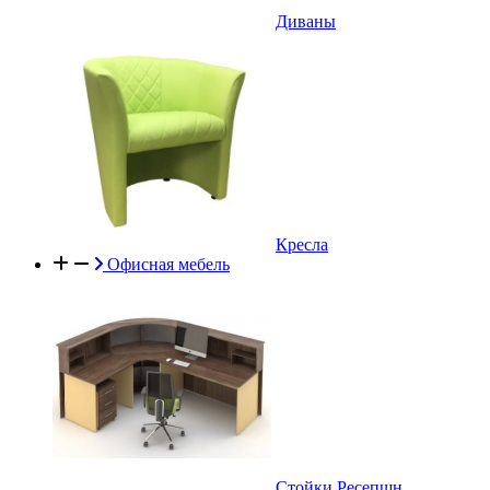
Диваны
Кресла
Офисная мебель
Стойки Ресепшн