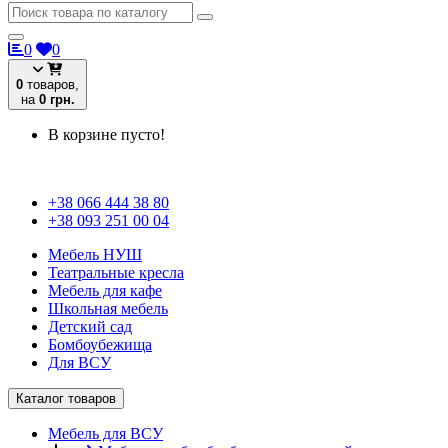
0
0
0
товаров,
на
0 грн.
В корзине пусто!
+38 066 444 38 80
+38 093 251 00 04
Мебель НУШ
Театральные кресла
Мебель для кафе
Школьная мебель
Детский сад
Бомбоубежища
Для ВСУ
Каталог товаров
Мебель для ВСУ