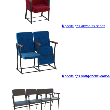
Кресла для актовых залов
Кресла для конференц-залов