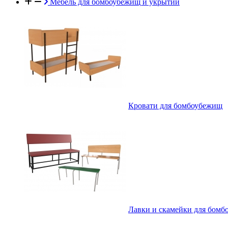
Мебель для бомбоубежищ и укрытий
Кровати для бомбоубежищ
Лавки и скамейки для бом