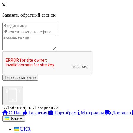
Заказать обратный звонок
г. Люботин, пл. Базарная 3а
О Нас
Гарантия
Партнёрам
Материалы
Доставка
Язык
UKR