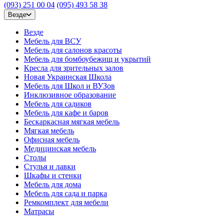
(093) 251 00 04
(095) 493 58 38
Везде
Везде
Мебель для ВСУ
Мебель для салонов красоты
Мебель для бомбоубежищ и укрытий
Кресла для зрительных залов
Новая Украинская Школа
Мебель для Школ и ВУЗов
Инклюзивное образование
Мебель для садиков
Мебель для кафе и баров
Бескаркасная мягкая мебель
Мягкая мебель
Офисная мебель
Медицинская мебель
Столы
Стулья и лавки
Шкафы и стенки
Мебель для дома
Мебель для сада и парка
Ремкомплект для мебели
Матрасы