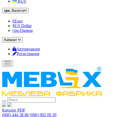
RUS
грн.
Валюта
€Euro
$US Dollar
грн.Гривна
Кабинет
Авторизация
Регистрация
Каталог PDF
(066) 444 38 80
(096) 992 09 39