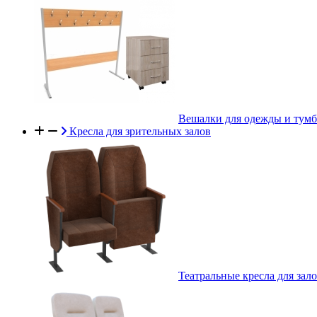
Вешалки для одежды и тум
Кресла для зрительных залов
Театральные кресла для зал