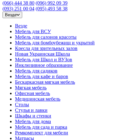
(066) 444 38 80
(096) 992 09 39
(093) 251 00 04
(095) 493 58 38
Везде
Везде
Мебель для ВСУ
Мебель для салонов красоты
Мебель для бомбоубежищ и укрытий
Кресла для зрительных залов
Новая Украинская Школа
Мебель для Школ и ВУЗов
Инклюзивное образование
Мебель для садиков
Мебель для кафе и баров
Бескаркасная мягкая мебель
Мягкая мебель
Офисная мебель
Медицинская мебель
Столы
Стулья и лавки
Шкафы и стенки
Мебель для дома
Мебель для сада и парка
Ремкомплект для мебели
Матрасы