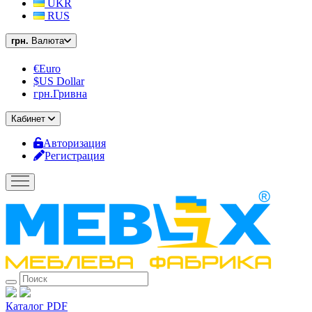
UKR
RUS
грн.
Валюта
€Euro
$US Dollar
грн.Гривна
Кабинет
Авторизация
Регистрация
Каталог PDF