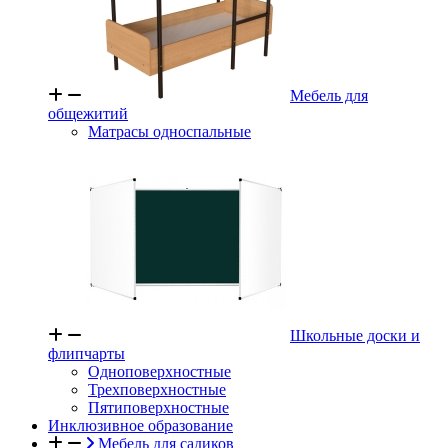
Мебель для
общежитий
Матрасы односпальные
Школьные доски и
флипчарты
Одноповерхностные
Трехповерхностные
Пятиповерхностные
Инклюзивное образование
Мебель для садиков