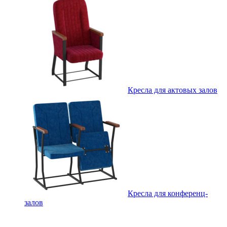
Кресла для актовых залов
Кресла для конференц-
залов