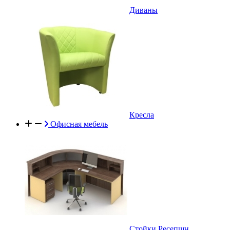
Диваны
Кресла
Офисная мебель
Стойки Ресепшн