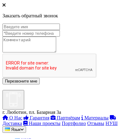
Заказать обратный звонок
г. Люботин, пл. Базарная 3а
О Нас
Гарантия
Партнёрам
Материалы
Доставка
Наши проекты
Портфолио
Отзывы
НУШ
Язык