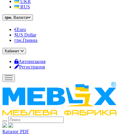
UKR
RUS
грн.
Валюта
€Euro
$US Dollar
грн.Гривна
Кабинет
Авторизация
Регистрация
Каталог PDF