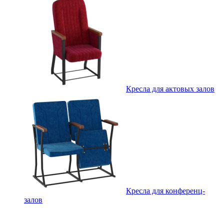
Кресла для актовых залов
Кресла для конференц-
залов