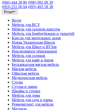
(066) 444 38 80
(096) 992 09 39
(093) 251 00 04
(095) 493 58 38
Везде
Везде
Мебель для ВСУ
Мебель для салонов красоты
Мебель для бомбоубежищ и укрытий
Кресла для зрительных залов
Новая Украинская Школа
Мебель для Школ и ВУЗов
Инклюзивное образование
Мебель для садиков
Мебель для кафе и баров
Бескаркасная мягкая мебель
Мягкая мебель
Офисная мебель
Медицинская мебель
Столы
Стулья и лавки
Шкафы и стенки
Мебель для дома
Мебель для сада и парка
Ремкомплект для мебели
Матрасы