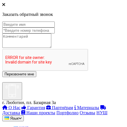
Заказать обратный звонок
г. Люботин, пл. Базарная 3а
О Нас
Гарантия
Партнёрам
Материалы
Доставка
Наши проекты
Портфолио
Отзывы
НУШ
Язык