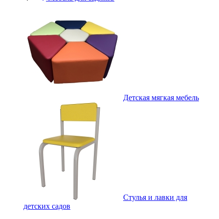
Детская мягкая мебель
Стулья и лавки для
детских садов