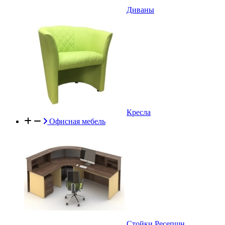
Диваны
Кресла
Офисная мебель
Стойки Ресепшн