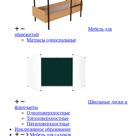
Мебель для
общежитий
Матрасы односпальные
Школьные доски и
флипчарты
Одноповерхностные
Трехповерхностные
Пятиповерхностные
Инклюзивное образование
Мебель для садиков