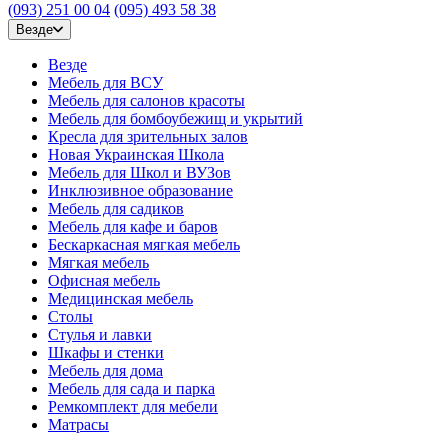
(093) 251 00 04
(095) 493 58 38
Везде
Везде
Мебель для ВСУ
Мебель для салонов красоты
Мебель для бомбоубежищ и укрытий
Кресла для зрительных залов
Новая Украинская Школа
Мебель для Школ и ВУЗов
Инклюзивное образование
Мебель для садиков
Мебель для кафе и баров
Бескаркасная мягкая мебель
Мягкая мебель
Офисная мебель
Медицинская мебель
Столы
Стулья и лавки
Шкафы и стенки
Мебель для дома
Мебель для сада и парка
Ремкомплект для мебели
Матрасы