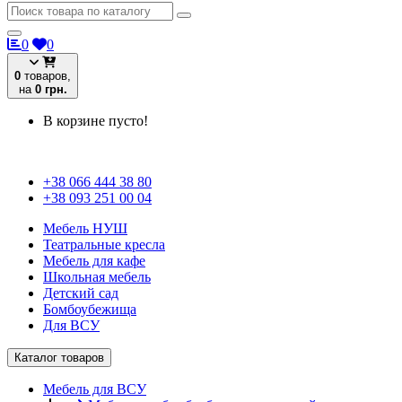
0
0
0
товаров,
на
0 грн.
В корзине пусто!
+38 066 444 38 80
+38 093 251 00 04
Мебель НУШ
Театральные кресла
Мебель для кафе
Школьная мебель
Детский сад
Бомбоубежища
Для ВСУ
Каталог товаров
Мебель для ВСУ