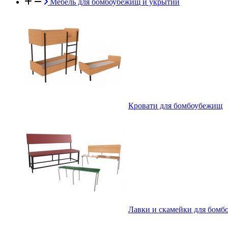
Мебель для бомбоубежищ и укрытий
Кровати для бомбоубежищ
Лавки и скамейки для бом