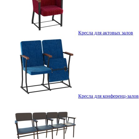
Кресла для актовых залов
Кресла для конференц-залов