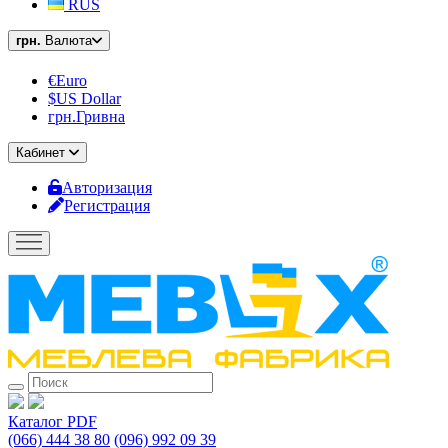
RUS
грн.
Валюта
€Euro
$US Dollar
грн.Гривна
Кабинет
Авторизация
Регистрация
Каталог PDF
(066) 444 38 80
(096) 992 09 39