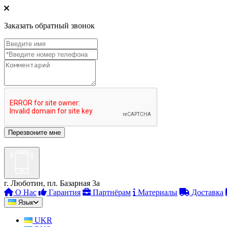
Заказать обратный звонок
г. Люботин, пл. Базарная 3а
О Нас
Гарантия
Партнёрам
Материалы
Доставка
Язык
UKR