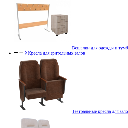
Вешалки для одежды и тум
Кресла для зрительных залов
Театральные кресла для зал