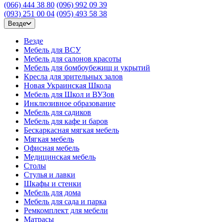
(066) 444 38 80
(096) 992 09 39
(093) 251 00 04
(095) 493 58 38
Везде
Везде
Мебель для ВСУ
Мебель для салонов красоты
Мебель для бомбоубежищ и укрытий
Кресла для зрительных залов
Новая Украинская Школа
Мебель для Школ и ВУЗов
Инклюзивное образование
Мебель для садиков
Мебель для кафе и баров
Бескаркасная мягкая мебель
Мягкая мебель
Офисная мебель
Медицинская мебель
Столы
Стулья и лавки
Шкафы и стенки
Мебель для дома
Мебель для сада и парка
Ремкомплект для мебели
Матрасы