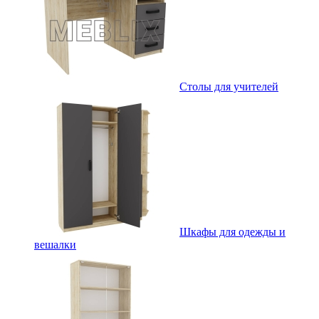
Столы для учителей
Шкафы для одежды и
вешалки