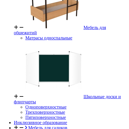
Мебель для
общежитий
Матрасы односпальные
Школьные доски и
флипчарты
Одноповерхностные
Трехповерхностные
Пятиповерхностные
Инклюзивное образование
Мебель для садиков