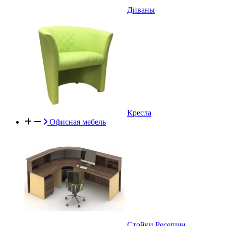
Диваны
Кресла
Офисная мебель
Стойки Ресепшн