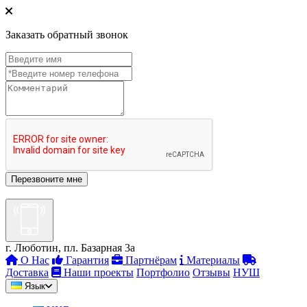
Заказать обратный звонок
г. Люботин, пл. Базарная 3а
О Нас
Гарантия
Партнёрам
Материалы
Доставка
Наши проекты
Портфолио
Отзывы
НУШ
Язык