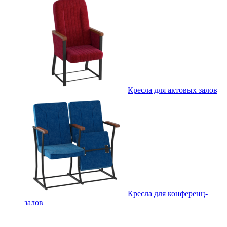
Кресла для актовых залов
Кресла для конференц-
залов