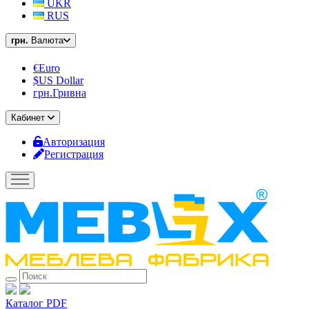
UKR
RUS
грн.
Валюта
€Euro
$US Dollar
грн.Гривна
Кабинет
Авторизация
Регистрация
Каталог PDF