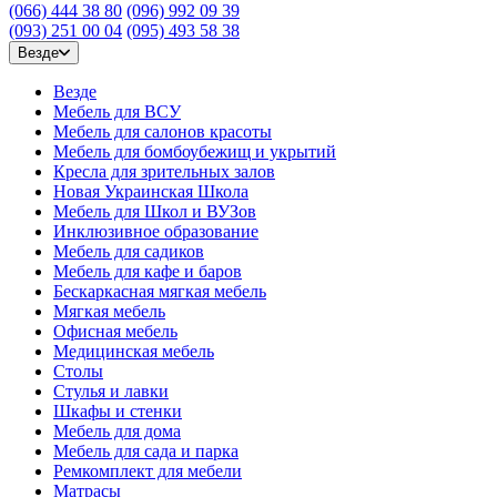
(066) 444 38 80
(096) 992 09 39
(093) 251 00 04
(095) 493 58 38
Везде
Везде
Мебель для ВСУ
Мебель для салонов красоты
Мебель для бомбоубежищ и укрытий
Кресла для зрительных залов
Новая Украинская Школа
Мебель для Школ и ВУЗов
Инклюзивное образование
Мебель для садиков
Мебель для кафе и баров
Бескаркасная мягкая мебель
Мягкая мебель
Офисная мебель
Медицинская мебель
Столы
Стулья и лавки
Шкафы и стенки
Мебель для дома
Мебель для сада и парка
Ремкомплект для мебели
Матрасы