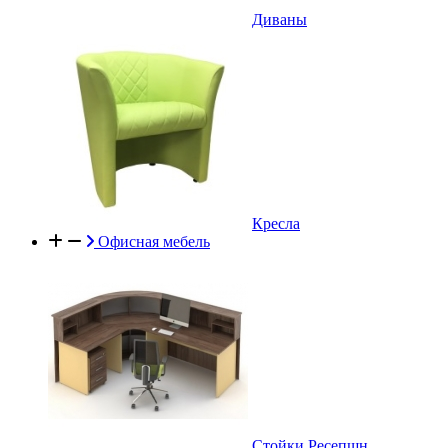
Диваны
Кресла
Офисная мебель
Стойки Ресепшн