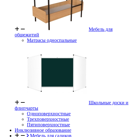
Мебель для
общежитий
Матрасы односпальные
Школьные доски и
флипчарты
Одноповерхностные
Трехповерхностные
Пятиповерхностные
Инклюзивное образование
Мебель для садиков