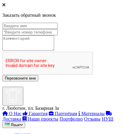
Заказать обратный звонок
г. Люботин, пл. Базарная 3а
О Нас
Гарантия
Партнёрам
Материалы
Доставка
Наши проекты
Портфолио
Отзывы
НУШ
Язык