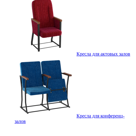
Кресла для актовых залов
Кресла для конференц-
залов