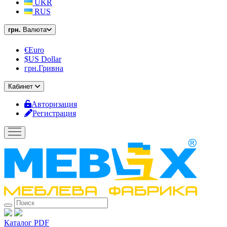
UKR
RUS
грн.
Валюта
€Euro
$US Dollar
грн.Гривна
Кабинет
Авторизация
Регистрация
Каталог PDF