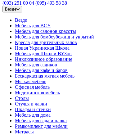
(093) 251 00 04
(095) 493 58 38
Везде
Везде
Мебель для ВСУ
Мебель для салонов красоты
Мебель для бомбоубежищ и укрытий
Кресла для зрительных залов
Новая Украинская Школа
Мебель для Школ и ВУЗов
Инклюзивное образование
Мебель для садиков
Мебель для кафе и баров
Бескаркасная мягкая мебель
Мягкая мебель
Офисная мебель
Медицинская мебель
Столы
Стулья и лавки
Шкафы и стенки
Мебель для дома
Мебель для сада и парка
Ремкомплект для мебели
Матрасы