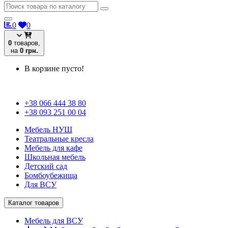
0
0
0
товаров,
на
0 грн.
В корзине пусто!
+38 066 444 38 80
+38 093 251 00 04
Мебель НУШ
Театральные кресла
Мебель для кафе
Школьная мебель
Детский сад
Бомбоубежища
Для ВСУ
Каталог товаров
Мебель для ВСУ