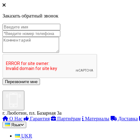
Заказать обратный звонок
г. Люботин, пл. Базарная 3а
О Нас
Гарантия
Партнёрам
Материалы
Доставка
Язык
UKR