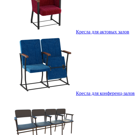
Кресла для актовых залов
Кресла для конференц-залов