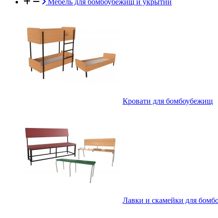
Мебель для бомбоубежищ и укрытий
Кровати для бомбоубежищ
Лавки и скамейки для бом