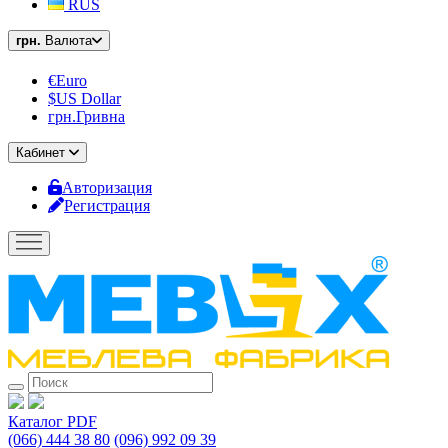
RUS
грн.
Валюта
€Euro
$US Dollar
грн.Гривна
Кабинет
Авторизация
Регистрация
Каталог PDF
(066) 444 38 80
(096) 992 09 39