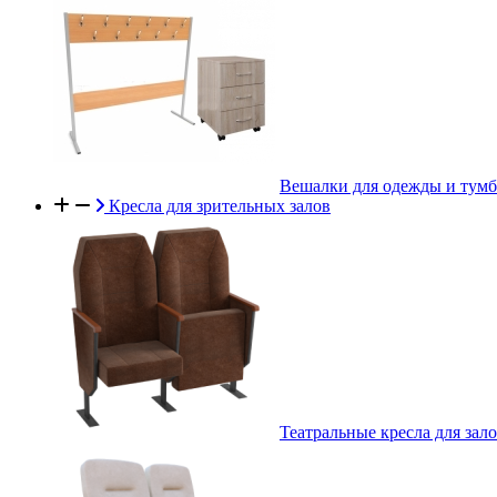
Вешалки для одежды и тум
Кресла для зрительных залов
Театральные кресла для зал