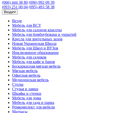
(066) 444 38 80
(096) 992 09 39
(093) 251 00 04
(095) 493 58 38
Везде
Везде
Мебель для ВСУ
Мебель для салонов красоты
Мебель для бомбоубежищ и укрытий
Кресла для зрительных залов
Новая Украинская Школа
Мебель для Школ и ВУЗов
Инклюзивное образование
Мебель для садиков
Мебель для кафе и баров
Бескаркасная мягкая мебель
Мягкая мебель
Офисная мебель
Медицинская мебель
Столы
Стулья и лавки
Шкафы и стенки
Мебель для дома
Мебель для сада и парка
Ремкомплект для мебели
Матрасы