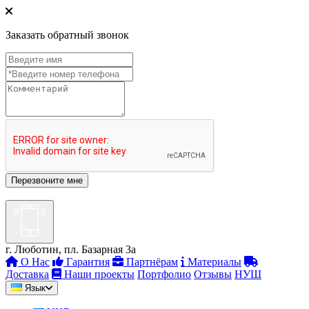
Заказать обратный звонок
г. Люботин, пл. Базарная 3а
О Нас
Гарантия
Партнёрам
Материалы
Доставка
Наши проекты
Портфолио
Отзывы
НУШ
Язык