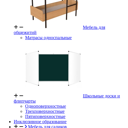
Мебель для
общежитий
Матрасы односпальные
Школьные доски и
флипчарты
Одноповерхностные
Трехповерхностные
Пятиповерхностные
Инклюзивное образование
Мебель для садиков