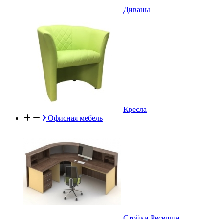
Диваны
Кресла
Офисная мебель
Стойки Ресепшн