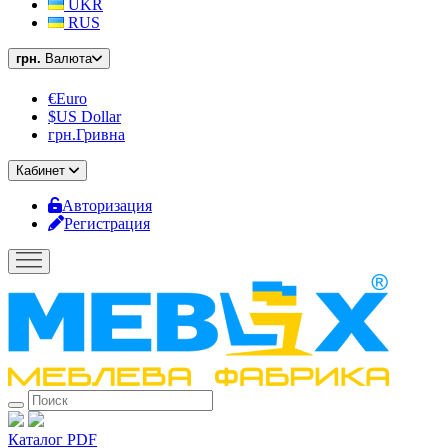
UKR
RUS
грн.
Валюта
€Euro
$US Dollar
грн.Гривна
Кабинет
Авторизация
Регистрация
Каталог PDF