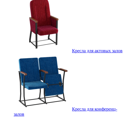
Кресла для актовых залов
Кресла для конференц-
залов