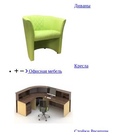
Диваны
Кресла
Офисная мебель
Стойки Ресепшн