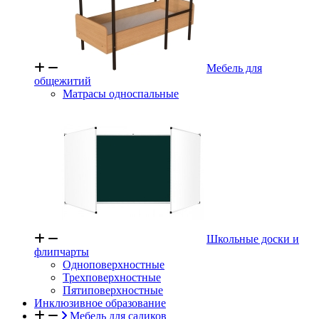
Мебель для
общежитий
Матрасы односпальные
Школьные доски и
флипчарты
Одноповерхностные
Трехповерхностные
Пятиповерхностные
Инклюзивное образование
Мебель для садиков