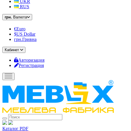
UKR
RUS
грн.
Валюта
€Euro
$US Dollar
грн.Гривна
Кабинет
Авторизация
Регистрация
Каталог PDF