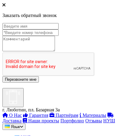
Заказать обратный звонок
г. Люботин, пл. Базарная 3а
О Нас
Гарантия
Партнёрам
Материалы
Доставка
Наши проекты
Портфолио
Отзывы
НУШ
Язык