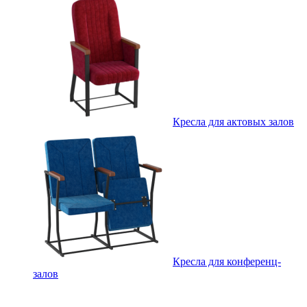
Кресла для актовых залов
Кресла для конференц-
залов