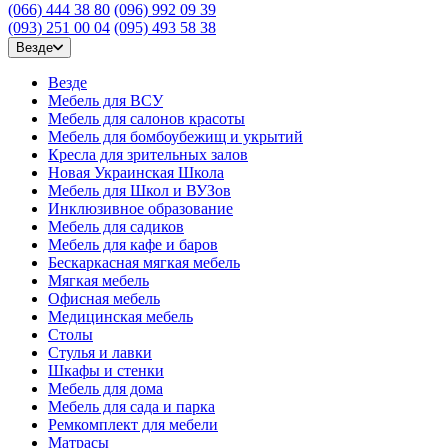
(066) 444 38 80
(096) 992 09 39
(093) 251 00 04
(095) 493 58 38
Везде
Везде
Мебель для ВСУ
Мебель для салонов красоты
Мебель для бомбоубежищ и укрытий
Кресла для зрительных залов
Новая Украинская Школа
Мебель для Школ и ВУЗов
Инклюзивное образование
Мебель для садиков
Мебель для кафе и баров
Бескаркасная мягкая мебель
Мягкая мебель
Офисная мебель
Медицинская мебель
Столы
Стулья и лавки
Шкафы и стенки
Мебель для дома
Мебель для сада и парка
Ремкомплект для мебели
Матрасы