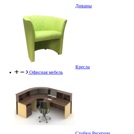
Диваны
Кресла
Офисная мебель
Стойки Ресепшн