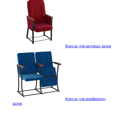
Кресла для актовых залов
Кресла для конференц-
залов