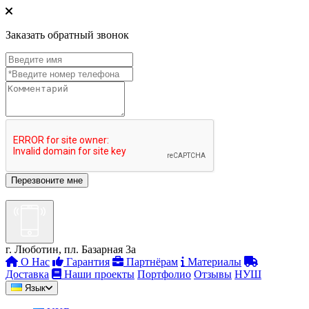
Заказать обратный звонок
г. Люботин, пл. Базарная 3а
О Нас
Гарантия
Партнёрам
Материалы
Доставка
Наши проекты
Портфолио
Отзывы
НУШ
Язык