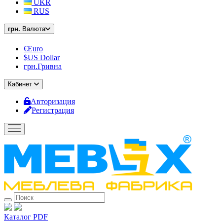
UKR
RUS
грн.
Валюта
€Euro
$US Dollar
грн.Гривна
Кабинет
Авторизация
Регистрация
Каталог PDF