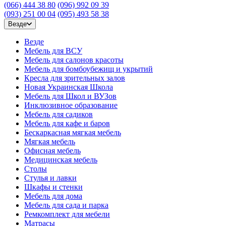
(066) 444 38 80
(096) 992 09 39
(093) 251 00 04
(095) 493 58 38
Везде
Везде
Мебель для ВСУ
Мебель для салонов красоты
Мебель для бомбоубежищ и укрытий
Кресла для зрительных залов
Новая Украинская Школа
Мебель для Школ и ВУЗов
Инклюзивное образование
Мебель для садиков
Мебель для кафе и баров
Бескаркасная мягкая мебель
Мягкая мебель
Офисная мебель
Медицинская мебель
Столы
Стулья и лавки
Шкафы и стенки
Мебель для дома
Мебель для сада и парка
Ремкомплект для мебели
Матрасы