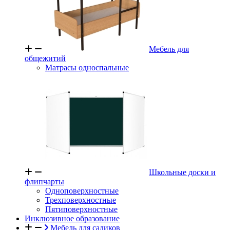
Мебель для
общежитий
Матрасы односпальные
Школьные доски и
флипчарты
Одноповерхностные
Трехповерхностные
Пятиповерхностные
Инклюзивное образование
Мебель для садиков