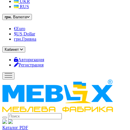
UKR
RUS
грн.
Валюта
€Euro
$US Dollar
грн.Гривна
Кабинет
Авторизация
Регистрация
Каталог PDF