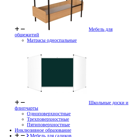
Мебель для
общежитий
Матрасы односпальные
Школьные доски и
флипчарты
Одноповерхностные
Трехповерхностные
Пятиповерхностные
Инклюзивное образование
Мебель для садиков