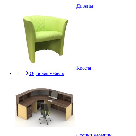
Диваны
Кресла
Офисная мебель
Стойки Ресепшн