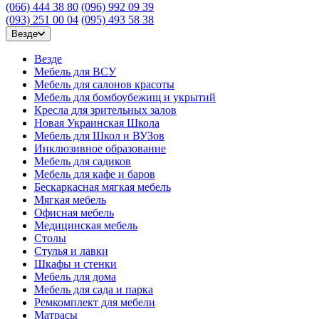
(066) 444 38 80
(096) 992 09 39
(093) 251 00 04
(095) 493 58 38
Везде
Везде
Мебель для ВСУ
Мебель для салонов красоты
Мебель для бомбоубежищ и укрытий
Кресла для зрительных залов
Новая Украинская Школа
Мебель для Школ и ВУЗов
Инклюзивное образование
Мебель для садиков
Мебель для кафе и баров
Бескаркасная мягкая мебель
Мягкая мебель
Офисная мебель
Медицинская мебель
Столы
Стулья и лавки
Шкафы и стенки
Мебель для дома
Мебель для сада и парка
Ремкомплект для мебели
Матрасы