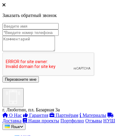
Заказать обратный звонок
г. Люботин, пл. Базарная 3а
О Нас
Гарантия
Партнёрам
Материалы
Доставка
Наши проекты
Портфолио
Отзывы
НУШ
Язык