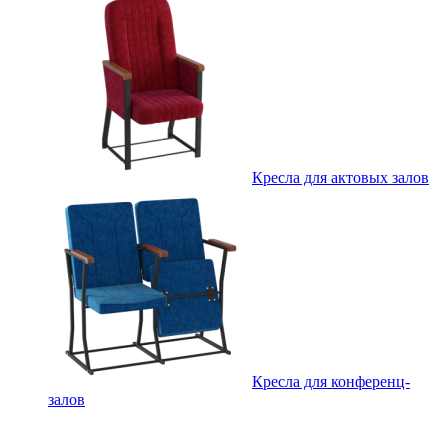
Кресла для актовых залов
Кресла для конференц-
залов