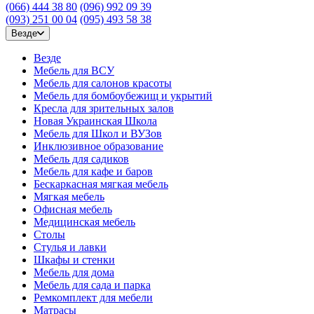
(066) 444 38 80
(096) 992 09 39
(093) 251 00 04
(095) 493 58 38
Везде
Везде
Мебель для ВСУ
Мебель для салонов красоты
Мебель для бомбоубежищ и укрытий
Кресла для зрительных залов
Новая Украинская Школа
Мебель для Школ и ВУЗов
Инклюзивное образование
Мебель для садиков
Мебель для кафе и баров
Бескаркасная мягкая мебель
Мягкая мебель
Офисная мебель
Медицинская мебель
Столы
Стулья и лавки
Шкафы и стенки
Мебель для дома
Мебель для сада и парка
Ремкомплект для мебели
Матрасы