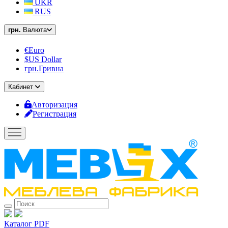
UKR
RUS
грн.
Валюта
€Euro
$US Dollar
грн.Гривна
Кабинет
Авторизация
Регистрация
Каталог PDF