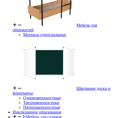
Мебель для
общежитий
Матрасы односпальные
Школьные доски и
флипчарты
Одноповерхностные
Трехповерхностные
Пятиповерхностные
Инклюзивное образование
Мебель для садиков