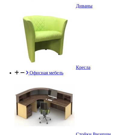
Диваны
Кресла
Офисная мебель
Стойки Ресепшн