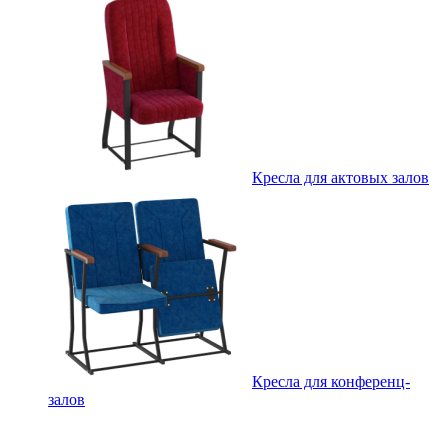
Кресла для актовых залов
Кресла для конференц-
залов