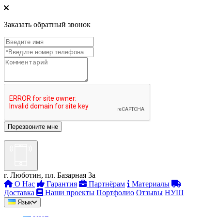
Заказать обратный звонок
г. Люботин, пл. Базарная 3а
О Нас
Гарантия
Партнёрам
Материалы
Доставка
Наши проекты
Портфолио
Отзывы
НУШ
Язык