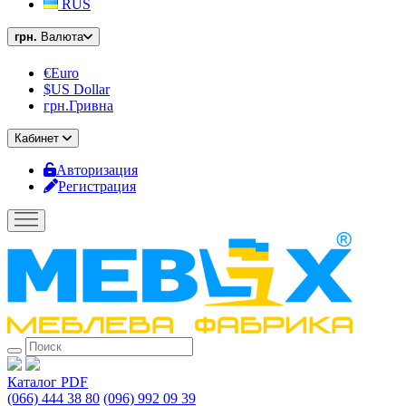
RUS
грн.
Валюта
€Euro
$US Dollar
грн.Гривна
Кабинет
Авторизация
Регистрация
Каталог PDF
(066) 444 38 80
(096) 992 09 39