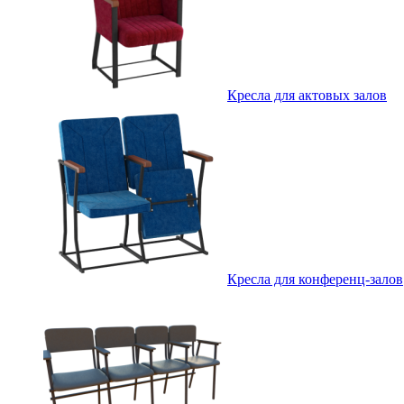
Кресла для актовых залов
Кресла для конференц-залов