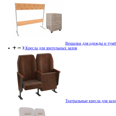
Вешалки для одежды и тум
Кресла для зрительных залов
Театральные кресла для зал