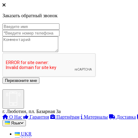
Заказать обратный звонок
г. Люботин, пл. Базарная 3а
О Нас
Гарантия
Партнёрам
Материалы
Доставка
Язык
UKR