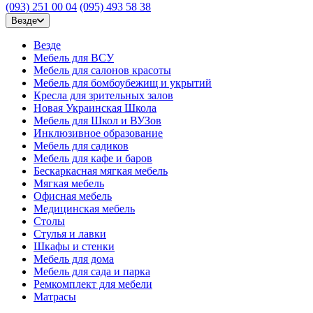
(093) 251 00 04
(095) 493 58 38
Везде
Везде
Мебель для ВСУ
Мебель для салонов красоты
Мебель для бомбоубежищ и укрытий
Кресла для зрительных залов
Новая Украинская Школа
Мебель для Школ и ВУЗов
Инклюзивное образование
Мебель для садиков
Мебель для кафе и баров
Бескаркасная мягкая мебель
Мягкая мебель
Офисная мебель
Медицинская мебель
Столы
Стулья и лавки
Шкафы и стенки
Мебель для дома
Мебель для сада и парка
Ремкомплект для мебели
Матрасы