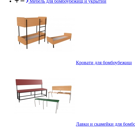
Мебель для бомбоубежищ и укрытий
Кровати для бомбоубежищ
Лавки и скамейки для бом