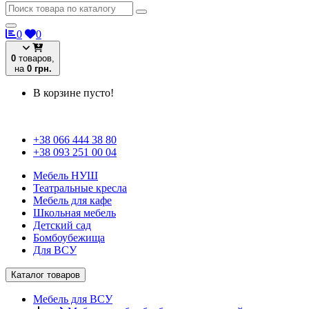
0
0
0
товаров,
на
0 грн.
В корзине пусто!
+38 066 444 38 80
+38 093 251 00 04
Мебель НУШ
Театральные кресла
Мебель для кафе
Школьная мебель
Детский сад
Бомбоубежища
Для ВСУ
Каталог товаров
Мебель для ВСУ