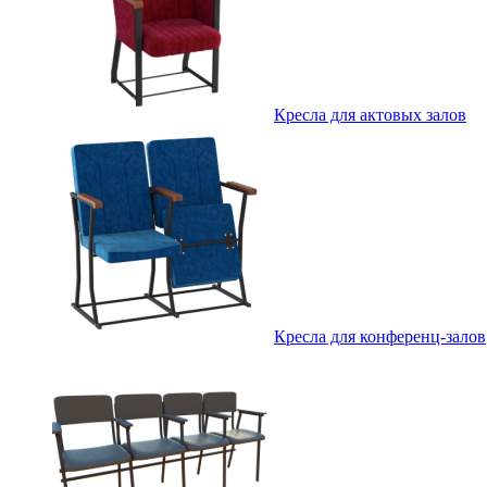
Кресла для актовых залов
Кресла для конференц-залов