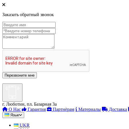
Заказать обратный звонок
г. Люботин, пл. Базарная 3а
О Нас
Гарантия
Партнёрам
Материалы
Доставка
Язык
UKR