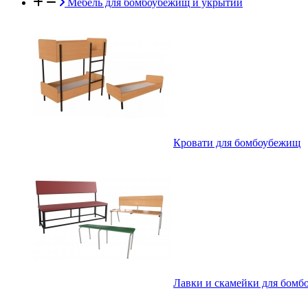
Мебель для бомбоубежищ и укрытий
Кровати для бомбоубежищ
Лавки и скамейки для бом