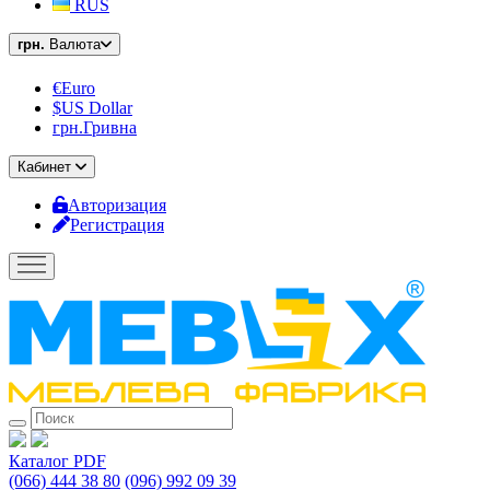
RUS
грн.
Валюта
€Euro
$US Dollar
грн.Гривна
Кабинет
Авторизация
Регистрация
Каталог PDF
(066) 444 38 80
(096) 992 09 39