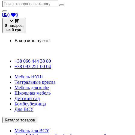
0
0
0
товаров,
на
0 грн.
В корзине пусто!
+38 066 444 38 80
+38 093 251 00 04
Мебель НУШ
Театральные кресла
Мебель для кафе
Школьная мебель
Детский сад
Бомбоубежища
Для ВСУ
Каталог товаров
Мебель для ВСУ