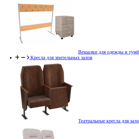
Вешалки для одежды и тум
Кресла для зрительных залов
Театральные кресла для зал