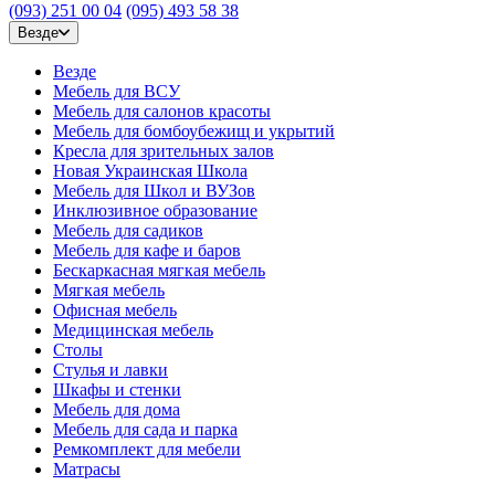
(093) 251 00 04
(095) 493 58 38
Везде
Везде
Мебель для ВСУ
Мебель для салонов красоты
Мебель для бомбоубежищ и укрытий
Кресла для зрительных залов
Новая Украинская Школа
Мебель для Школ и ВУЗов
Инклюзивное образование
Мебель для садиков
Мебель для кафе и баров
Бескаркасная мягкая мебель
Мягкая мебель
Офисная мебель
Медицинская мебель
Столы
Стулья и лавки
Шкафы и стенки
Мебель для дома
Мебель для сада и парка
Ремкомплект для мебели
Матрасы