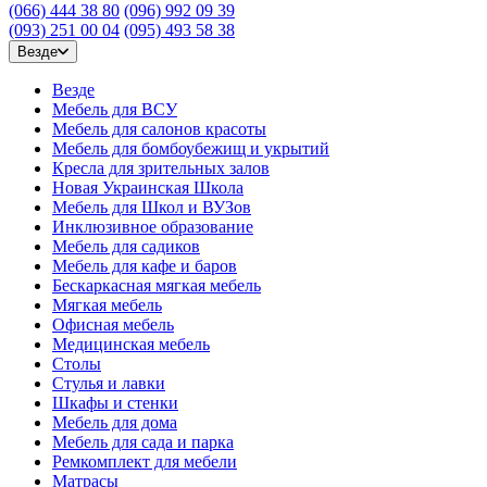
(066) 444 38 80
(096) 992 09 39
(093) 251 00 04
(095) 493 58 38
Везде
Везде
Мебель для ВСУ
Мебель для салонов красоты
Мебель для бомбоубежищ и укрытий
Кресла для зрительных залов
Новая Украинская Школа
Мебель для Школ и ВУЗов
Инклюзивное образование
Мебель для садиков
Мебель для кафе и баров
Бескаркасная мягкая мебель
Мягкая мебель
Офисная мебель
Медицинская мебель
Столы
Стулья и лавки
Шкафы и стенки
Мебель для дома
Мебель для сада и парка
Ремкомплект для мебели
Матрасы