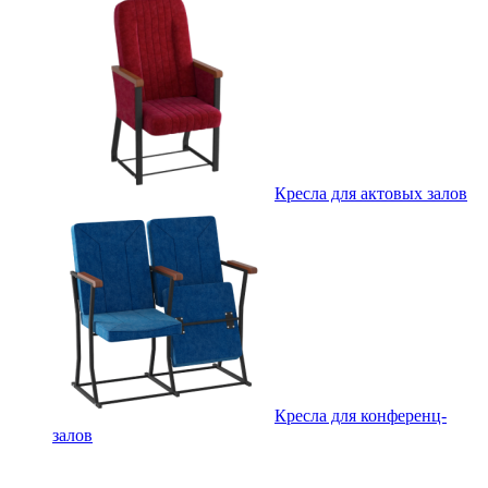
Кресла для актовых залов
Кресла для конференц-
залов