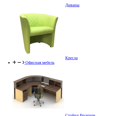
Диваны
Кресла
Офисная мебель
Стойки Ресепшн