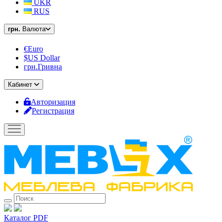
UKR
RUS
грн.
Валюта
€Euro
$US Dollar
грн.Гривна
Кабинет
Авторизация
Регистрация
Каталог PDF