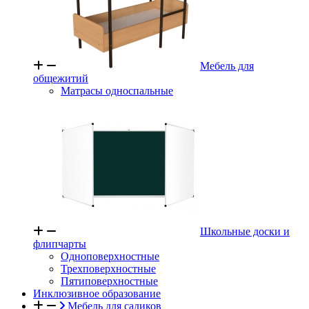
Мебель для
общежитий
Матрасы односпальные
Школьные доски и
флипчарты
Одноповерхностные
Трехповерхностные
Пятиповерхностные
Инклюзивное образование
Мебель для садиков