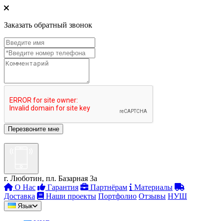
Заказать обратный звонок
г. Люботин, пл. Базарная 3а
О Нас
Гарантия
Партнёрам
Материалы
Доставка
Наши проекты
Портфолио
Отзывы
НУШ
Язык