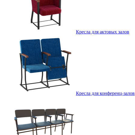
Кресла для актовых залов
Кресла для конференц-залов