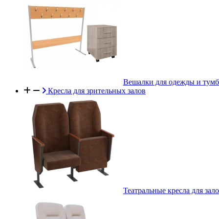
Вешалки для одежды и тум
Кресла для зрительных залов
Театральные кресла для зал