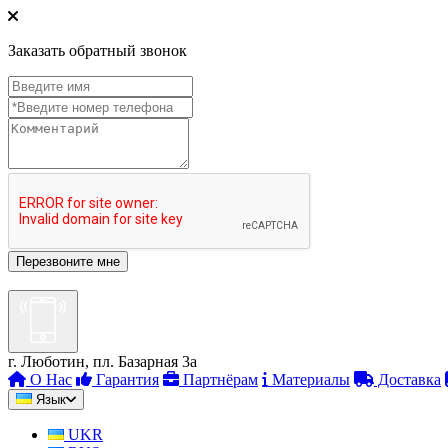
Заказать обратный звонок
г. Люботин, пл. Базарная 3а
О Нас
Гарантия
Партнёрам
Материалы
Доставка
Язык
UKR