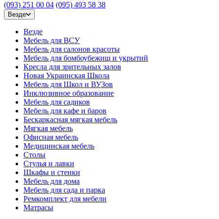
(093) 251 00 04
(095) 493 58 38
Везде
Везде
Мебель для ВСУ
Мебель для салонов красоты
Мебель для бомбоубежищ и укрытий
Кресла для зрительных залов
Новая Украинская Школа
Мебель для Школ и ВУЗов
Инклюзивное образование
Мебель для садиков
Мебель для кафе и баров
Бескаркасная мягкая мебель
Мягкая мебель
Офисная мебель
Медицинская мебель
Столы
Стулья и лавки
Шкафы и стенки
Мебель для дома
Мебель для сада и парка
Ремкомплект для мебели
Матрасы