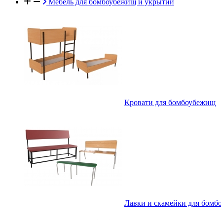
Мебель для бомбоубежищ и укрытий
Кровати для бомбоубежищ
Лавки и скамейки для бом