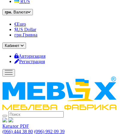
RUS
грн.
Валюта
€Euro
$US Dollar
грн.Гривна
Кабинет
Авторизация
Регистрация
Каталог PDF
(066) 444 38 80
(096) 992 09 39