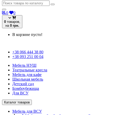
0
0
0
товаров,
на
0 грн.
В корзине пусто!
+38 066 444 38 80
+38 093 251 00 04
Мебель НУШ
Театральные кресла
Мебель для кафе
Школьная мебель
Детский сад
Бомбоубежища
Для ВСУ
Каталог товаров
Мебель для ВСУ