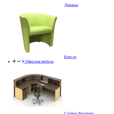
Диваны
Кресла
Офисная мебель
Стойки Ресепшн