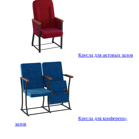
Кресла для актовых залов
Кресла для конференц-
залов