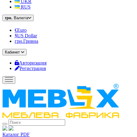
UKR
RUS
грн.
Валюта
€Euro
$US Dollar
грн.Гривна
Кабинет
Авторизация
Регистрация
Каталог PDF