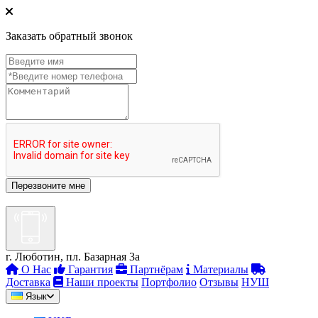
Заказать обратный звонок
г. Люботин, пл. Базарная 3а
О Нас
Гарантия
Партнёрам
Материалы
Доставка
Наши проекты
Портфолио
Отзывы
НУШ
Язык