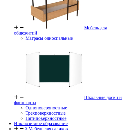
Мебель для
общежитий
Матрасы односпальные
Школьные доски и
флипчарты
Одноповерхностные
Трехповерхностные
Пятиповерхностные
Инклюзивное образование
Мебель для садиков