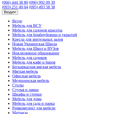
(066) 444 38 80
(096) 992 09 39
(093) 251 00 04
(095) 493 58 38
Везде
Везде
Мебель для ВСУ
Мебель для салонов красоты
Мебель для бомбоубежищ и укрытий
Кресла для зрительных залов
Новая Украинская Школа
Мебель для Школ и ВУЗов
Инклюзивное образование
Мебель для садиков
Мебель для кафе и баров
Бескаркасная мягкая мебель
Мягкая мебель
Офисная мебель
Медицинская мебель
Столы
Стулья и лавки
Шкафы и стенки
Мебель для дома
Мебель для сада и парка
Ремкомплект для мебели
Матрасы