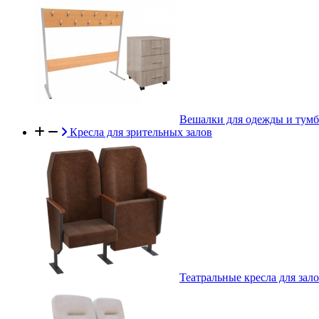
Вешалки для одежды и тум
Кресла для зрительных залов
Театральные кресла для зал