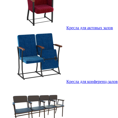
Кресла для актовых залов
Кресла для конференц-залов