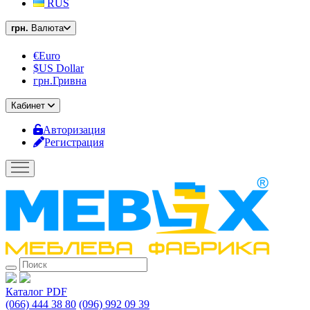
RUS
грн.
Валюта
€Euro
$US Dollar
грн.Гривна
Кабинет
Авторизация
Регистрация
Каталог PDF
(066) 444 38 80
(096) 992 09 39