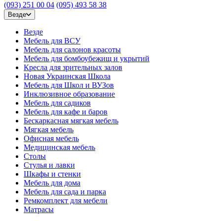
(093) 251 00 04
(095) 493 58 38
Везде
Везде
Мебель для ВСУ
Мебель для салонов красоты
Мебель для бомбоубежищ и укрытий
Кресла для зрительных залов
Новая Украинская Школа
Мебель для Школ и ВУЗов
Инклюзивное образование
Мебель для садиков
Мебель для кафе и баров
Бескаркасная мягкая мебель
Мягкая мебель
Офисная мебель
Медицинская мебель
Столы
Стулья и лавки
Шкафы и стенки
Мебель для дома
Мебель для сада и парка
Ремкомплект для мебели
Матрасы