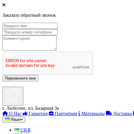
Заказать обратный звонок
г. Люботин, пл. Базарная 3а
О Нас
Гарантия
Партнёрам
Материалы
Доставка
Язык
UKR