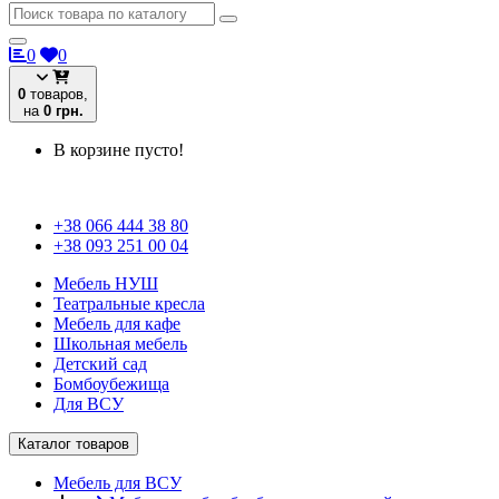
0
0
0
товаров,
на
0 грн.
В корзине пусто!
+38 066 444 38 80
+38 093 251 00 04
Мебель НУШ
Театральные кресла
Мебель для кафе
Школьная мебель
Детский сад
Бомбоубежища
Для ВСУ
Каталог товаров
Мебель для ВСУ