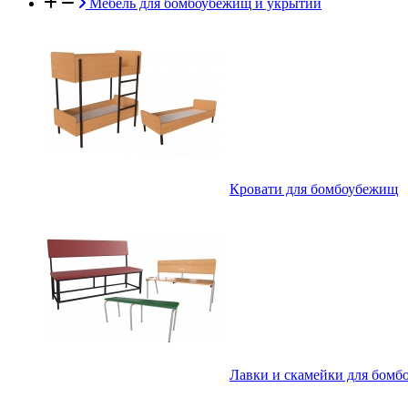
Мебель для бомбоубежищ и укрытий
Кровати для бомбоубежищ
Лавки и скамейки для бом