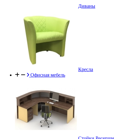
Диваны
Кресла
Офисная мебель
Стойки Ресепшн