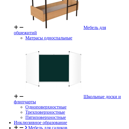
Мебель для
общежитий
Матрасы односпальные
Школьные доски и
флипчарты
Одноповерхностные
Трехповерхностные
Пятиповерхностные
Инклюзивное образование
Мебель для садиков