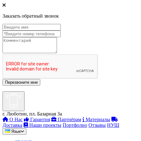
Заказать обратный звонок
г. Люботин, пл. Базарная 3а
О Нас
Гарантия
Партнёрам
Материалы
Доставка
Наши проекты
Портфолио
Отзывы
НУШ
Язык