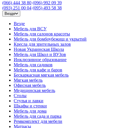
(066) 444 38 80
(096) 992 09 39
(093) 251 00 04
(095) 493 58 38
Везде
Везде
Мебель для ВСУ
Мебель для салонов красоты
Мебель для бомбоубежищ и укрытий
Кресла для зрительных залов
Новая Украинская Школа
Мебель для Школ и ВУЗов
Инклюзивное образование
Мебель для садиков
Мебель для кафе и баров
Бескаркасная мягкая мебель
Мягкая мебель
Офисная мебель
Медицинская мебель
Столы
Стулья и лавки
Шкафы и стенки
Мебель для дома
Мебель для сада и парка
Ремкомплект для мебели
Матрасы