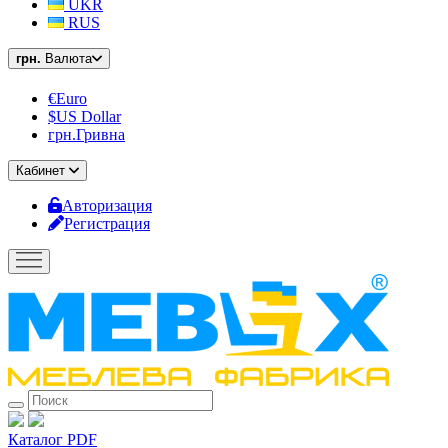
UKR
RUS
грн.
Валюта
€Euro
$US Dollar
грн.Гривна
Кабинет
Авторизация
Регистрация
Каталог PDF