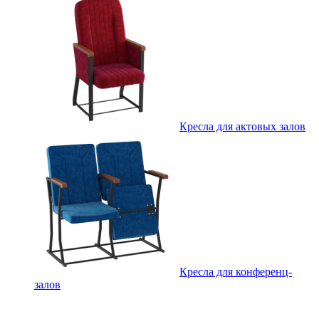
Кресла для актовых залов
Кресла для конференц-
залов