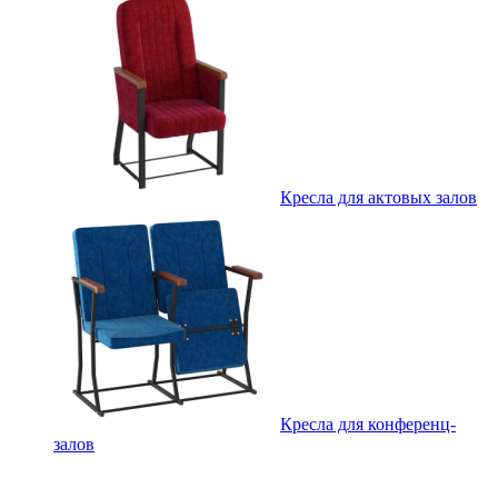
Кресла для актовых залов
Кресла для конференц-
залов