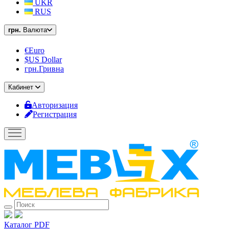
UKR
RUS
грн.
Валюта
€Euro
$US Dollar
грн.Гривна
Кабинет
Авторизация
Регистрация
Каталог PDF