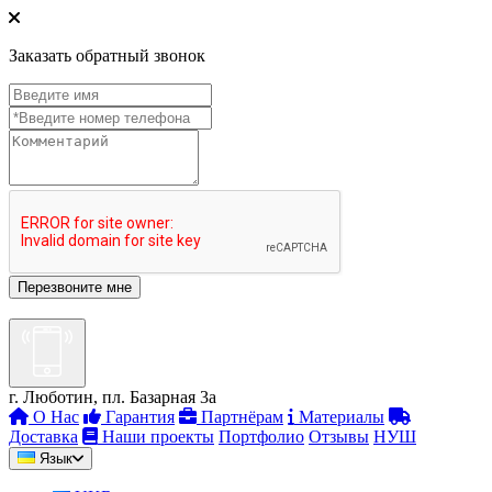
Заказать обратный звонок
г. Люботин, пл. Базарная 3а
О Нас
Гарантия
Партнёрам
Материалы
Доставка
Наши проекты
Портфолио
Отзывы
НУШ
Язык