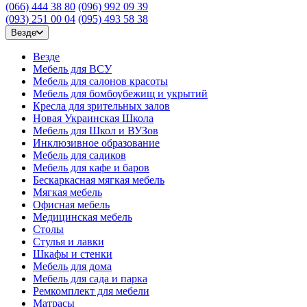
(066) 444 38 80
(096) 992 09 39
(093) 251 00 04
(095) 493 58 38
Везде
Везде
Мебель для ВСУ
Мебель для салонов красоты
Мебель для бомбоубежищ и укрытий
Кресла для зрительных залов
Новая Украинская Школа
Мебель для Школ и ВУЗов
Инклюзивное образование
Мебель для садиков
Мебель для кафе и баров
Бескаркасная мягкая мебель
Мягкая мебель
Офисная мебель
Медицинская мебель
Столы
Стулья и лавки
Шкафы и стенки
Мебель для дома
Мебель для сада и парка
Ремкомплект для мебели
Матрасы