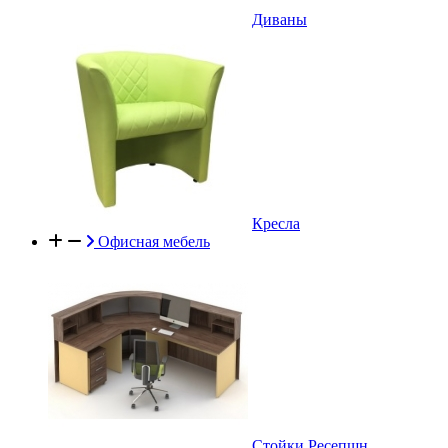
Диваны
Кресла
Офисная мебель
Стойки Ресепшн