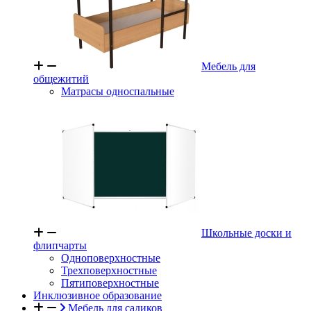
Мебель для
общежитий
Матрасы односпальные
Школьные доски и
флипчарты
Одноповерхностные
Трехповерхностные
Пятиповерхностные
Инклюзивное образование
Мебель для садиков