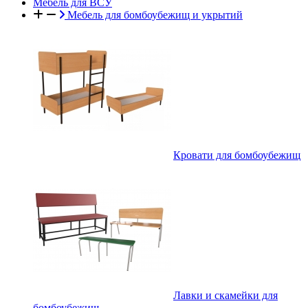
Мебель для ВСУ
Мебель для бомбоубежищ и укрытий
Кровати для бомбоубежищ
Лавки и скамейки для
бомбоубежищ