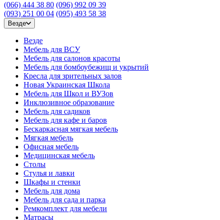
(066) 444 38 80
(096) 992 09 39
(093) 251 00 04
(095) 493 58 38
Везде
Везде
Мебель для ВСУ
Мебель для салонов красоты
Мебель для бомбоубежищ и укрытий
Кресла для зрительных залов
Новая Украинская Школа
Мебель для Школ и ВУЗов
Инклюзивное образование
Мебель для садиков
Мебель для кафе и баров
Бескаркасная мягкая мебель
Мягкая мебель
Офисная мебель
Медицинская мебель
Столы
Стулья и лавки
Шкафы и стенки
Мебель для дома
Мебель для сада и парка
Ремкомплект для мебели
Матрасы