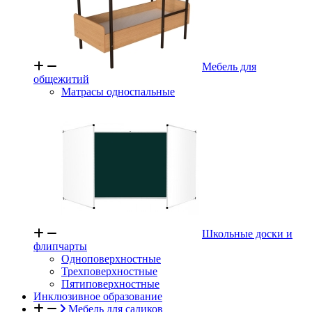
Мебель для
общежитий
Матрасы односпальные
Школьные доски и
флипчарты
Одноповерхностные
Трехповерхностные
Пятиповерхностные
Инклюзивное образование
Мебель для садиков