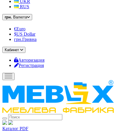
UKR
RUS
грн.
Валюта
€Euro
$US Dollar
грн.Гривна
Кабинет
Авторизация
Регистрация
Каталог PDF