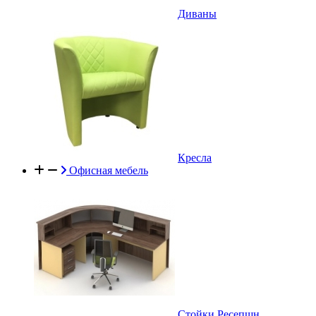
Диваны
Кресла
Офисная мебель
Стойки Ресепшн