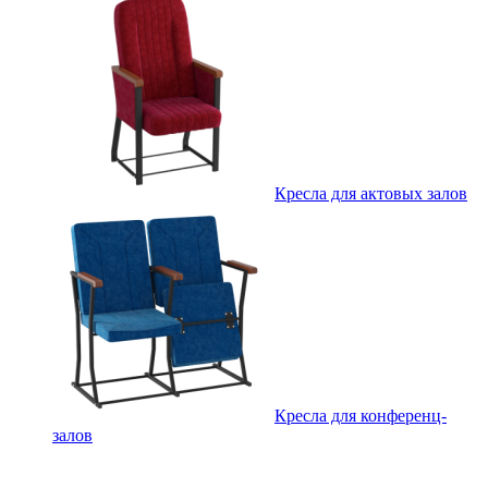
Кресла для актовых залов
Кресла для конференц-
залов