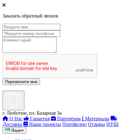
Заказать обратный звонок
г. Люботин, пл. Базарная 3а
О Нас
Гарантия
Партнёрам
Материалы
Доставка
Наши проекты
Портфолио
Отзывы
НУШ
Язык