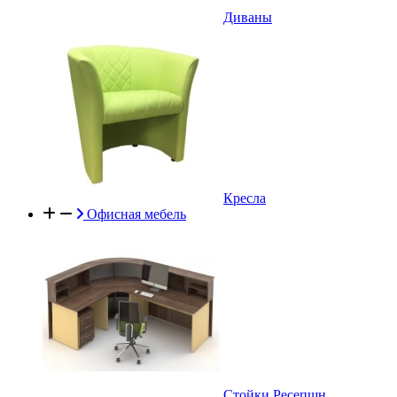
Диваны
Кресла
Офисная мебель
Стойки Ресепшн