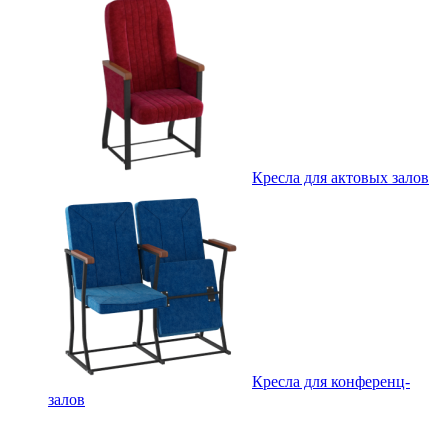
Кресла для актовых залов
Кресла для конференц-
залов