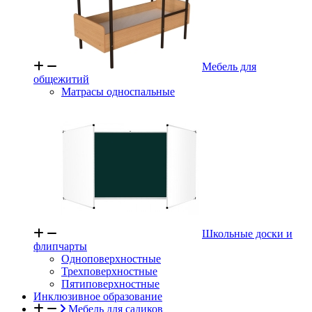
Мебель для
общежитий
Матрасы односпальные
Школьные доски и
флипчарты
Одноповерхностные
Трехповерхностные
Пятиповерхностные
Инклюзивное образование
Мебель для садиков