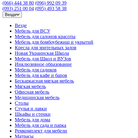
(066) 444 38 80
(096) 992 09 39
(093) 251 00 04
(095) 493 58 38
Везде
Везде
Мебель для ВСУ
Мебель для салонов красоты
Мебель для бомбоубежищ и укрытий
Кресла для зрительных залов
Новая Украинская Школа
Мебель для Школ и ВУЗов
Инклюзивное образование
Мебель для садиков
Мебель для кафе и баров
Бескаркасная мягкая мебель
Мягкая мебель
Офисная мебель
Медицинская мебель
Столы
Стулья и лавки
Шкафы и стенки
Мебель для дома
Мебель для сада и парка
Ремкомплект для мебели
Матрасы