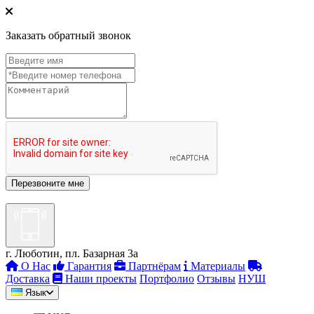
Заказать обратный звонок
г. Люботин, пл. Базарная 3а
О Нас
Гарантия
Партнёрам
Материалы
Доставка
Наши проекты
Портфолио
Отзывы
НУШ
Язык