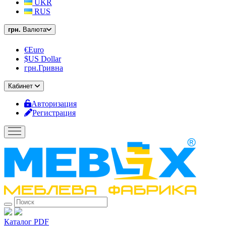
UKR
RUS
грн.
Валюта
€Euro
$US Dollar
грн.Гривна
Кабинет
Авторизация
Регистрация
Каталог PDF