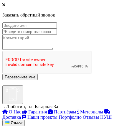
Заказать обратный звонок
г. Люботин, пл. Базарная 3а
О Нас
Гарантия
Партнёрам
Материалы
Доставка
Наши проекты
Портфолио
Отзывы
НУШ
Язык