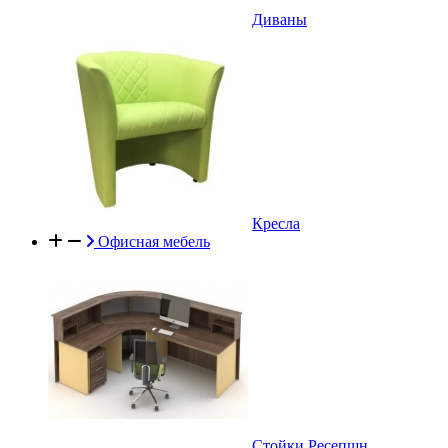
Диваны
Кресла
Офисная мебель
Стойки Ресепшн