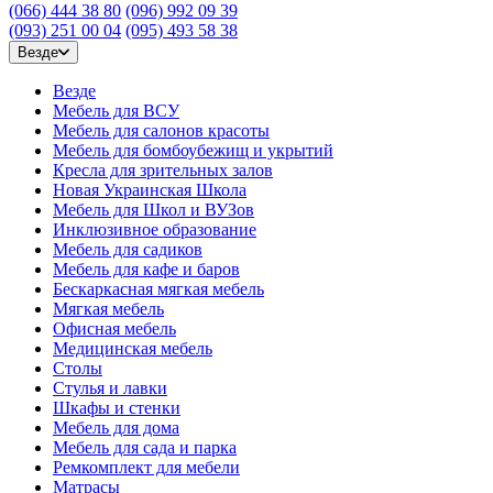
(066) 444 38 80
(096) 992 09 39
(093) 251 00 04
(095) 493 58 38
Везде
Везде
Мебель для ВСУ
Мебель для салонов красоты
Мебель для бомбоубежищ и укрытий
Кресла для зрительных залов
Новая Украинская Школа
Мебель для Школ и ВУЗов
Инклюзивное образование
Мебель для садиков
Мебель для кафе и баров
Бескаркасная мягкая мебель
Мягкая мебель
Офисная мебель
Медицинская мебель
Столы
Стулья и лавки
Шкафы и стенки
Мебель для дома
Мебель для сада и парка
Ремкомплект для мебели
Матрасы