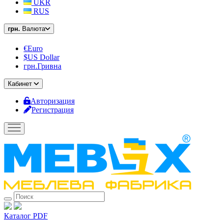
UKR
RUS
грн.
Валюта
€Euro
$US Dollar
грн.Гривна
Кабинет
Авторизация
Регистрация
Каталог PDF