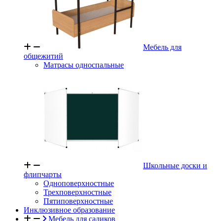
Мебель для
общежитий
Матрасы односпальные
Школьные доски и
флипчарты
Одноповерхностные
Трехповерхностные
Пятиповерхностные
Инклюзивное образование
Мебель для садиков