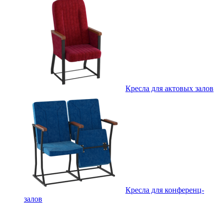
Кресла для актовых залов
Кресла для конференц-
залов