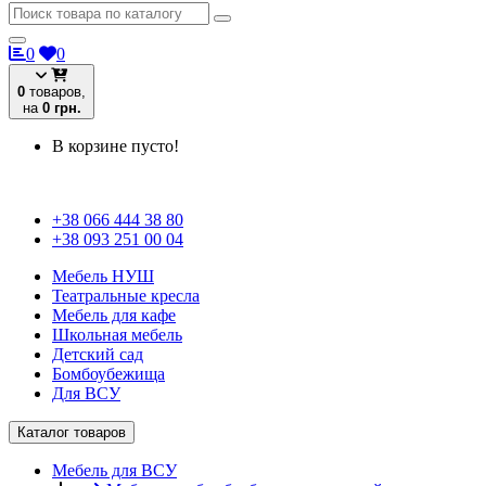
0
0
0
товаров,
на
0 грн.
В корзине пусто!
+38 066 444 38 80
+38 093 251 00 04
Мебель НУШ
Театральные кресла
Мебель для кафе
Школьная мебель
Детский сад
Бомбоубежища
Для ВСУ
Каталог товаров
Мебель для ВСУ