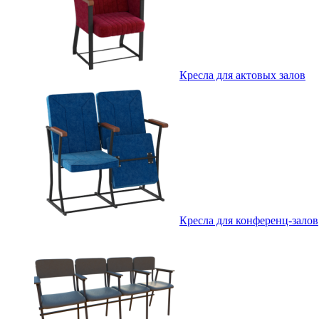
Кресла для актовых залов
Кресла для конференц-залов