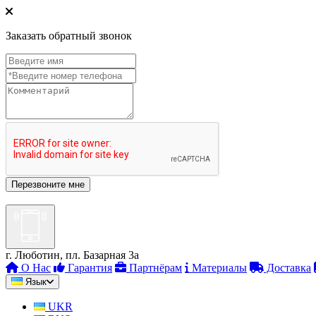
Заказать обратный звонок
г. Люботин, пл. Базарная 3а
О Нас
Гарантия
Партнёрам
Материалы
Доставка
Язык
UKR