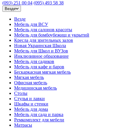
(093) 251 00 04
(095) 493 58 38
Везде
Везде
Мебель для ВСУ
Мебель для салонов красоты
Мебель для бомбоубежищ и укрытий
Кресла для зрительных залов
Новая Украинская Школа
Мебель для Школ и ВУЗов
Инклюзивное образование
Мебель для садиков
Мебель для кафе и баров
Бескаркасная мягкая мебель
Мягкая мебель
Офисная мебель
Медицинская мебель
Столы
Стулья и лавки
Шкафы и стенки
Мебель для дома
Мебель для сада и парка
Ремкомплект для мебели
Матрасы