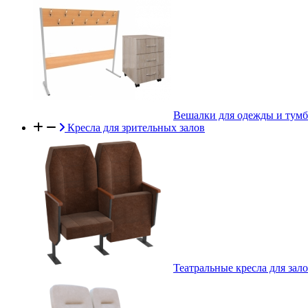
Вешалки для одежды и тум
Кресла для зрительных залов
Театральные кресла для зал