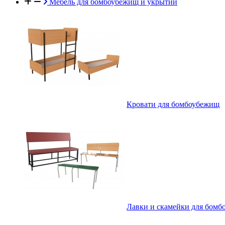
Мебель для бомбоубежищ и укрытий
Кровати для бомбоубежищ
Лавки и скамейки для бом