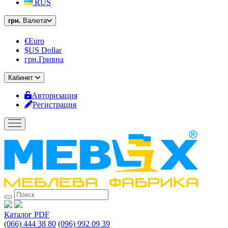
RUS
грн.
Валюта
€Euro
$US Dollar
грн.Гривна
Кабинет
Авторизация
Регистрация
Каталог PDF
(066) 444 38 80
(096) 992 09 39