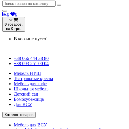
0
0
0
товаров,
на
0 грн.
В корзине пусто!
+38 066 444 38 80
+38 093 251 00 04
Мебель НУШ
Театральные кресла
Мебель для кафе
Школьная мебель
Детский сад
Бомбоубежища
Для ВСУ
Каталог товаров
Мебель для ВСУ