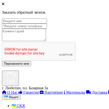
Заказать обратный звонок
г. Люботин, пл. Базарная 3а
О Нас
Гарантия
Партнёрам
Материалы
Доставка
Язык
UKR