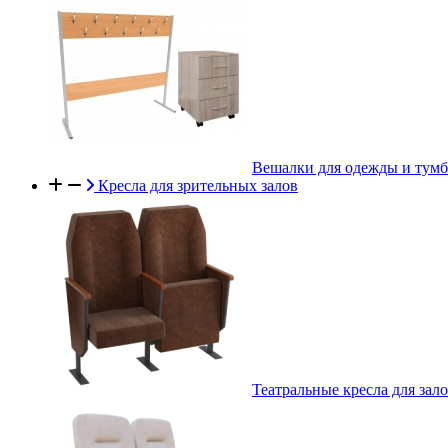
Вешалки для одежды и тум
Кресла для зрительных залов
Театральные кресла для зал