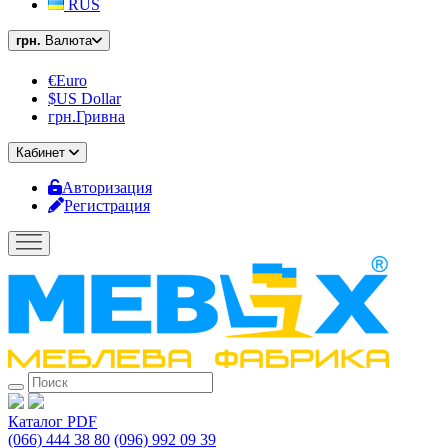
RUS
грн.
Валюта
€Euro
$US Dollar
грн.Гривна
Кабинет
Авторизация
Регистрация
Каталог PDF
(066) 444 38 80
(096) 992 09 39