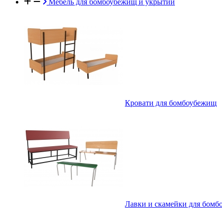
Мебель для бомбоубежищ и укрытий
Кровати для бомбоубежищ
Лавки и скамейки для бом