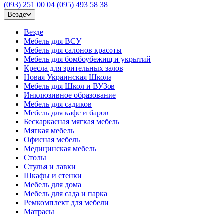
(093) 251 00 04
(095) 493 58 38
Везде
Везде
Мебель для ВСУ
Мебель для салонов красоты
Мебель для бомбоубежищ и укрытий
Кресла для зрительных залов
Новая Украинская Школа
Мебель для Школ и ВУЗов
Инклюзивное образование
Мебель для садиков
Мебель для кафе и баров
Бескаркасная мягкая мебель
Мягкая мебель
Офисная мебель
Медицинская мебель
Столы
Стулья и лавки
Шкафы и стенки
Мебель для дома
Мебель для сада и парка
Ремкомплект для мебели
Матрасы