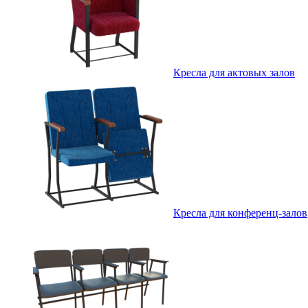
Кресла для актовых залов
Кресла для конференц-залов