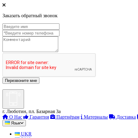
Заказать обратный звонок
г. Люботин, пл. Базарная 3а
О Нас
Гарантия
Партнёрам
Материалы
Доставка
Язык
UKR