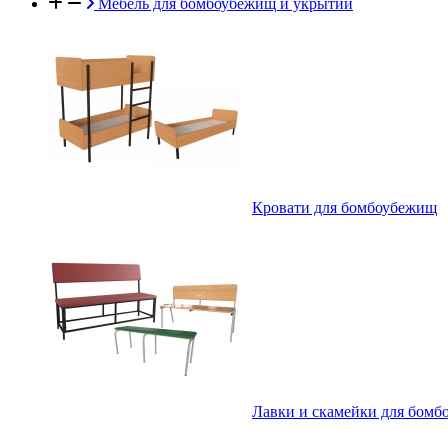
Мебель для бомбоубежищ и укрытий
Кровати для бомбоубежищ
Лавки и скамейки для бом