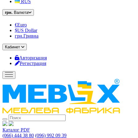
RUS
грн.
Валюта
€Euro
$US Dollar
грн.Гривна
Кабинет
Авторизация
Регистрация
Каталог PDF
(066) 444 38 80
(096) 992 09 39