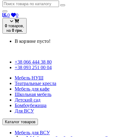
0
0
0
товаров,
на
0 грн.
В корзине пусто!
+38 066 444 38 80
+38 093 251 00 04
Мебель НУШ
Театральные кресла
Мебель для кафе
Школьная мебель
Детский сад
Бомбоубежища
Для ВСУ
Каталог товаров
Мебель для ВСУ