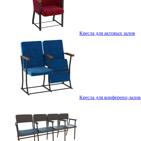
Кресла для актовых залов
Кресла для конференц-залов