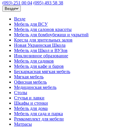
(093) 251 00 04
(095) 493 58 38
Везде
Везде
Мебель для ВСУ
Мебель для салонов красоты
Мебель для бомбоубежищ и укрытий
Кресла для зрительных залов
Новая Украинская Школа
Мебель для Школ и ВУЗов
Инклюзивное образование
Мебель для садиков
Мебель для кафе и баров
Бескаркасная мягкая мебель
Мягкая мебель
Офисная мебель
Медицинская мебель
Столы
Стулья и лавки
Шкафы и стенки
Мебель для дома
Мебель для сада и парка
Ремкомплект для мебели
Матрасы