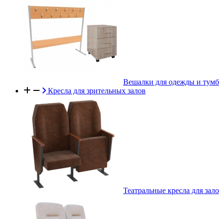
Вешалки для одежды и тум
Кресла для зрительных залов
Театральные кресла для зал