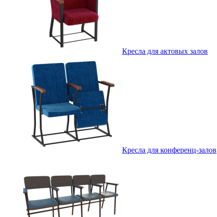
Кресла для актовых залов
Кресла для конференц-залов