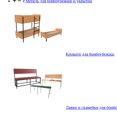
Мебель для бомбоубежищ и укрытий
Кровати для бомбоубежищ
Лавки и скамейки для бом