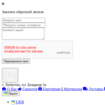
Заказать обратный звонок
г. Люботин, пл. Базарная 3а
О Нас
Гарантия
Партнёрам
Материалы
Доставка
Язык
UKR