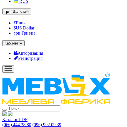
RUS
грн.
Валюта
€Euro
$US Dollar
грн.Гривна
Кабинет
Авторизация
Регистрация
Каталог PDF
(066) 444 38 80
(096) 992 09 39