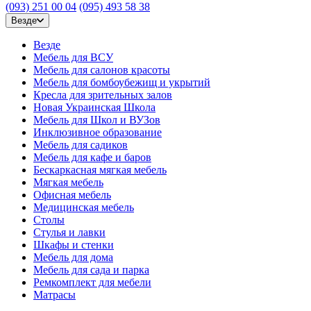
(093) 251 00 04
(095) 493 58 38
Везде
Везде
Мебель для ВСУ
Мебель для салонов красоты
Мебель для бомбоубежищ и укрытий
Кресла для зрительных залов
Новая Украинская Школа
Мебель для Школ и ВУЗов
Инклюзивное образование
Мебель для садиков
Мебель для кафе и баров
Бескаркасная мягкая мебель
Мягкая мебель
Офисная мебель
Медицинская мебель
Столы
Стулья и лавки
Шкафы и стенки
Мебель для дома
Мебель для сада и парка
Ремкомплект для мебели
Матрасы