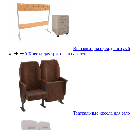
Вешалки для одежды и тум
Кресла для зрительных залов
Театральные кресла для зал