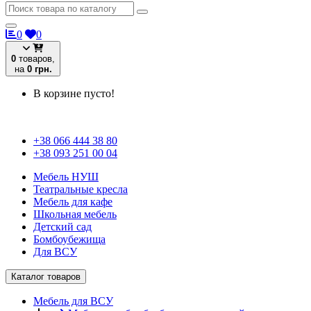
0
0
0
товаров,
на
0 грн.
В корзине пусто!
+38 066 444 38 80
+38 093 251 00 04
Мебель НУШ
Театральные кресла
Мебель для кафе
Школьная мебель
Детский сад
Бомбоубежища
Для ВСУ
Каталог товаров
Мебель для ВСУ