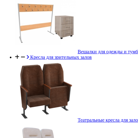
Вешалки для одежды и тум
Кресла для зрительных залов
Театральные кресла для зал