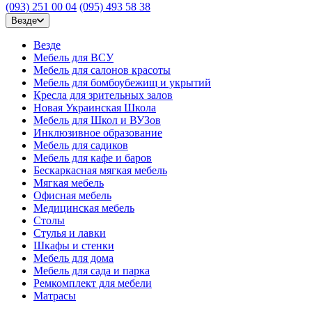
(093) 251 00 04
(095) 493 58 38
Везде
Везде
Мебель для ВСУ
Мебель для салонов красоты
Мебель для бомбоубежищ и укрытий
Кресла для зрительных залов
Новая Украинская Школа
Мебель для Школ и ВУЗов
Инклюзивное образование
Мебель для садиков
Мебель для кафе и баров
Бескаркасная мягкая мебель
Мягкая мебель
Офисная мебель
Медицинская мебель
Столы
Стулья и лавки
Шкафы и стенки
Мебель для дома
Мебель для сада и парка
Ремкомплект для мебели
Матрасы