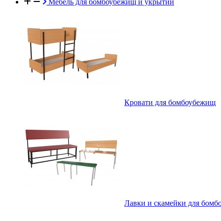
Мебель для бомбоубежищ и укрытий
Кровати для бомбоубежищ
Лавки и скамейки для бом