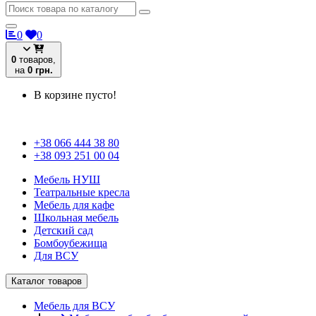
0
0
0
товаров,
на
0 грн.
В корзине пусто!
+38 066 444 38 80
+38 093 251 00 04
Мебель НУШ
Театральные кресла
Мебель для кафе
Школьная мебель
Детский сад
Бомбоубежища
Для ВСУ
Каталог товаров
Мебель для ВСУ