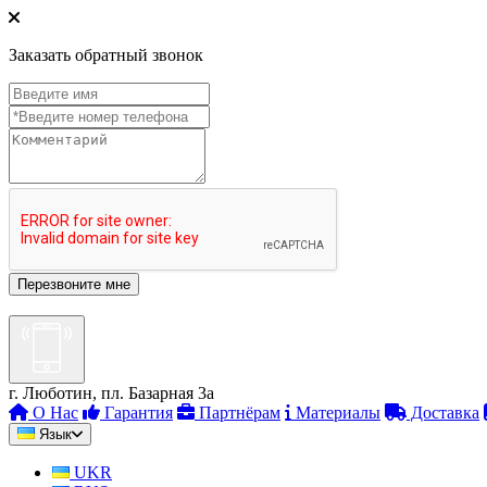
Заказать обратный звонок
г. Люботин, пл. Базарная 3а
О Нас
Гарантия
Партнёрам
Материалы
Доставка
Язык
UKR