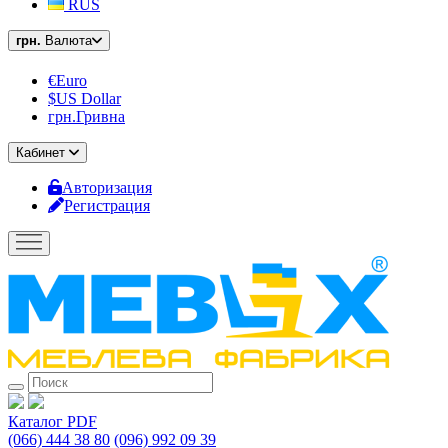
RUS
грн.
Валюта
€Euro
$US Dollar
грн.Гривна
Кабинет
Авторизация
Регистрация
Каталог PDF
(066) 444 38 80
(096) 992 09 39