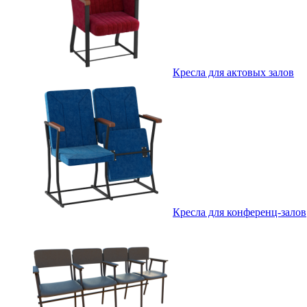
Кресла для актовых залов
Кресла для конференц-залов