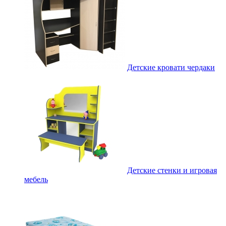
Детские кровати чердаки
Детские стенки и игровая
мебель