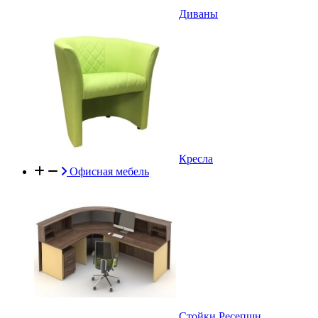
Диваны
Кресла
Офисная мебель
Стойки Ресепшн