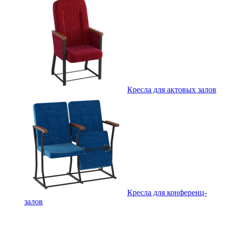
Кресла для актовых залов
Кресла для конференц-
залов