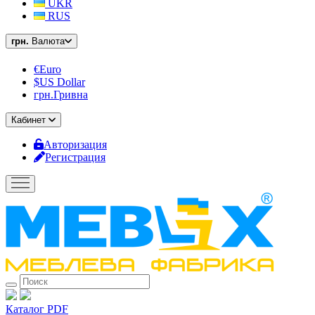
UKR
RUS
грн.
Валюта
€Euro
$US Dollar
грн.Гривна
Кабинет
Авторизация
Регистрация
Каталог PDF