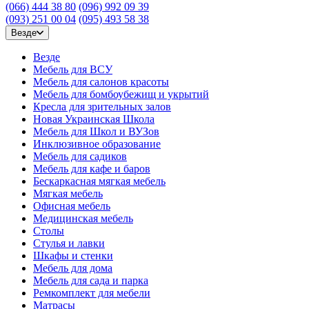
(066) 444 38 80
(096) 992 09 39
(093) 251 00 04
(095) 493 58 38
Везде
Везде
Мебель для ВСУ
Мебель для салонов красоты
Мебель для бомбоубежищ и укрытий
Кресла для зрительных залов
Новая Украинская Школа
Мебель для Школ и ВУЗов
Инклюзивное образование
Мебель для садиков
Мебель для кафе и баров
Бескаркасная мягкая мебель
Мягкая мебель
Офисная мебель
Медицинская мебель
Столы
Стулья и лавки
Шкафы и стенки
Мебель для дома
Мебель для сада и парка
Ремкомплект для мебели
Матрасы