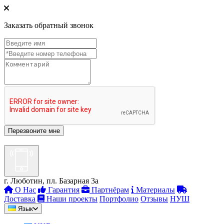
Заказать обратный звонок
г. Люботин, пл. Базарная 3а
О Нас
Гарантия
Партнёрам
Материалы
Доставка
Наши проекты
Портфолио
Отзывы
НУШ
Язык