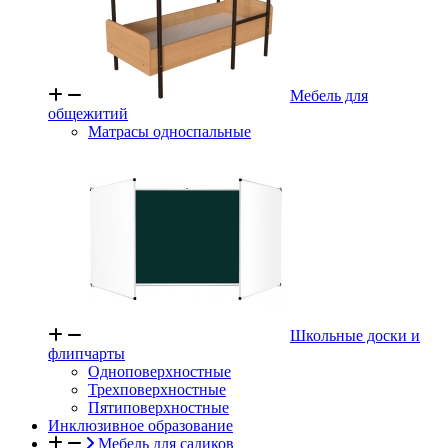
Мебель для
общежитий
Матрасы односпальные
Школьные доски и
флипчарты
Одноповерхностные
Трехповерхностные
Пятиповерхностные
Инклюзивное образование
Мебель для садиков