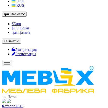
UKR
RUS
грн.
Валюта
€Euro
$US Dollar
грн.Гривна
Кабинет
Авторизация
Регистрация
Каталог PDF