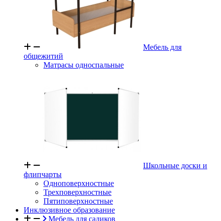
Мебель для
общежитий
Матрасы односпальные
Школьные доски и
флипчарты
Одноповерхностные
Трехповерхностные
Пятиповерхностные
Инклюзивное образование
Мебель для садиков