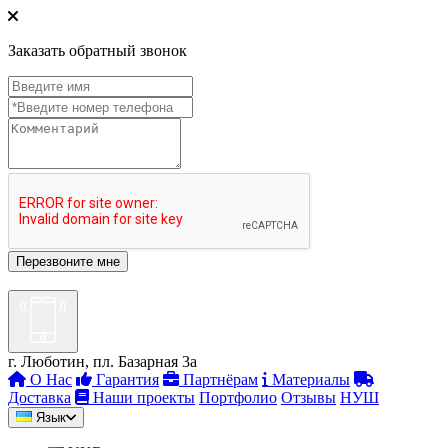
Заказать обратный звонок
г. Люботин, пл. Базарная 3а
О Нас
Гарантия
Партнёрам
Материалы
Доставка
Наши проекты
Портфолио
Отзывы
НУШ
Язык