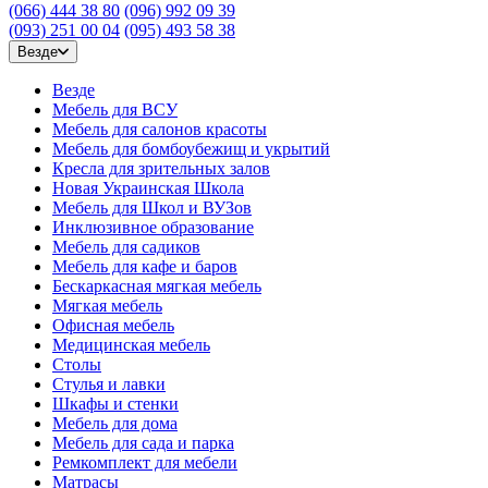
(066) 444 38 80
(096) 992 09 39
(093) 251 00 04
(095) 493 58 38
Везде
Везде
Мебель для ВСУ
Мебель для салонов красоты
Мебель для бомбоубежищ и укрытий
Кресла для зрительных залов
Новая Украинская Школа
Мебель для Школ и ВУЗов
Инклюзивное образование
Мебель для садиков
Мебель для кафе и баров
Бескаркасная мягкая мебель
Мягкая мебель
Офисная мебель
Медицинская мебель
Столы
Стулья и лавки
Шкафы и стенки
Мебель для дома
Мебель для сада и парка
Ремкомплект для мебели
Матрасы