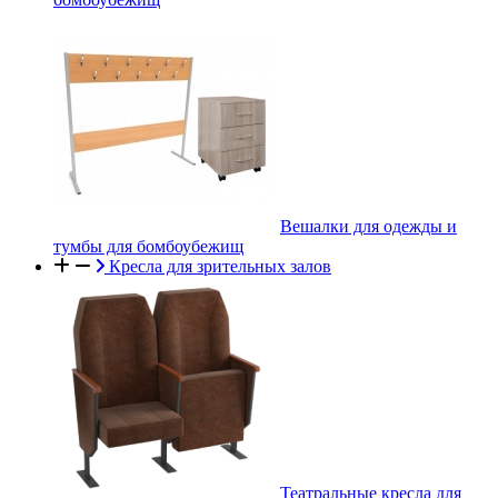
Вешалки для одежды и
тумбы для бомбоубежищ
Кресла для зрительных залов
Театральные кресла для