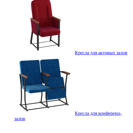
Кресла для актовых залов
Кресла для конференц-
залов