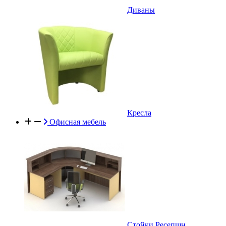
Диваны
Кресла
Офисная мебель
Стойки Ресепшн