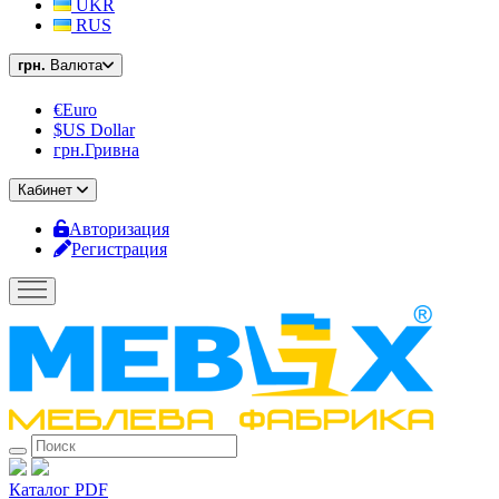
UKR
RUS
грн.
Валюта
€Euro
$US Dollar
грн.Гривна
Кабинет
Авторизация
Регистрация
Каталог PDF