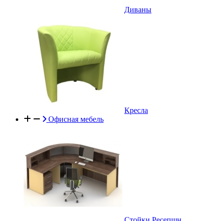
Диваны
Кресла
Офисная мебель
Стойки Ресепшн