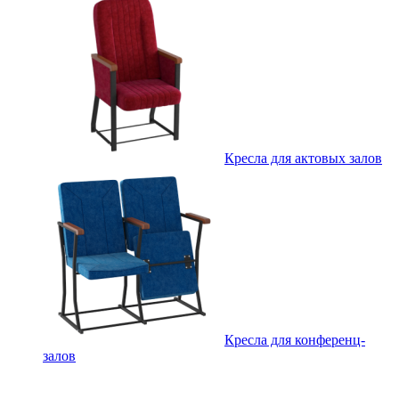
Кресла для актовых залов
Кресла для конференц-
залов