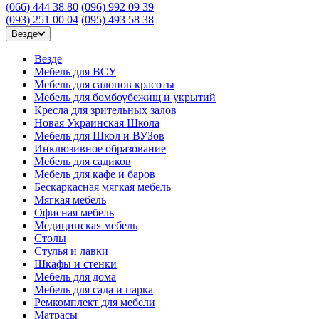
(066) 444 38 80
(096) 992 09 39
(093) 251 00 04
(095) 493 58 38
Везде
Везде
Мебель для ВСУ
Мебель для салонов красоты
Мебель для бомбоубежищ и укрытий
Кресла для зрительных залов
Новая Украинская Школа
Мебель для Школ и ВУЗов
Инклюзивное образование
Мебель для садиков
Мебель для кафе и баров
Бескаркасная мягкая мебель
Мягкая мебель
Офисная мебель
Медицинская мебель
Столы
Стулья и лавки
Шкафы и стенки
Мебель для дома
Мебель для сада и парка
Ремкомплект для мебели
Матрасы