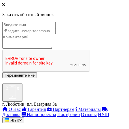
Заказать обратный звонок
г. Люботин, пл. Базарная 3а
О Нас
Гарантия
Партнёрам
Материалы
Доставка
Наши проекты
Портфолио
Отзывы
НУШ
Язык