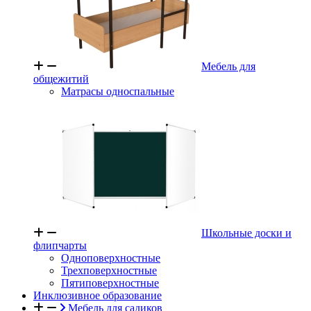
Мебель для
общежитий
Матрасы односпальные
Школьные доски и
флипчарты
Одноповерхностные
Трехповерхностные
Пятиповерхностные
Инклюзивное образование
Мебель для садиков